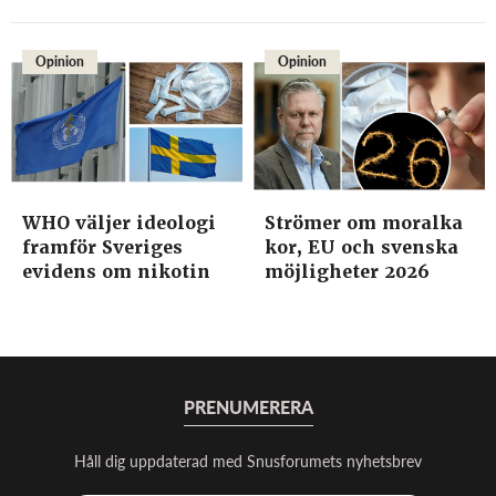
Opinion
Opinion
WHO väljer ideologi
Strömer om moralka
framför Sveriges
kor, EU och svenska
evidens om nikotin
möjligheter 2026
PRENUMERERA
Håll dig uppdaterad med Snusforumets nyhetsbrev