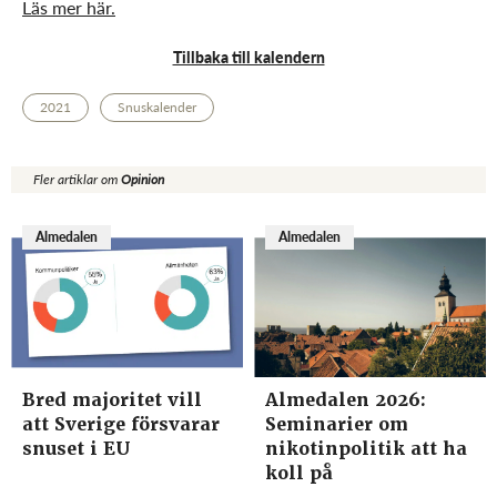
Läs mer här.
Tillbaka till kalendern
2021
Snuskalender
Fler artiklar om
Opinion
Almedalen
Almedalen
Bred majoritet vill
Almedalen 2026:
att Sverige försvarar
Seminarier om
snuset i EU
nikotinpolitik att ha
koll på