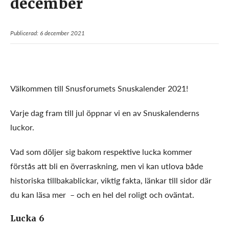
december
Publicerad: 6 december 2021
Välkommen till Snusforumets Snuskalender 2021!
Varje dag fram till jul öppnar vi en av Snuskalenderns
luckor.
Vad som döljer sig bakom respektive lucka kommer
förstås att bli en överraskning, men vi kan utlova både
historiska tillbakablickar, viktig fakta, länkar till sidor där
du kan läsa mer – och en hel del roligt och oväntat.
Lucka 6