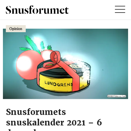
Opinion
Snusforumets
snuskalender 2021 – 6