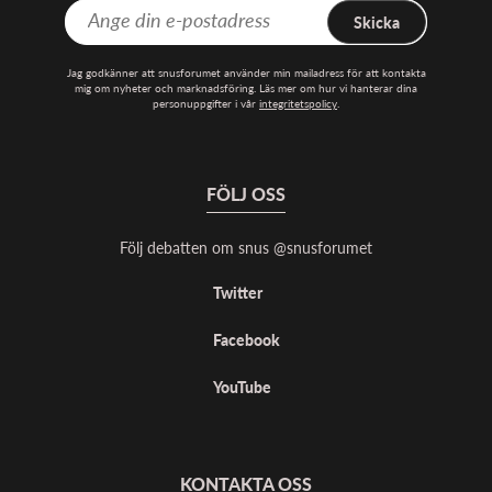
Skicka
Jag godkänner att snusforumet använder min mailadress för att kontakta
mig om nyheter och marknadsföring. Läs mer om hur vi hanterar dina
personuppgifter i vår
integritetspolicy
.
FÖLJ OSS
Följ debatten om snus @snusforumet
Twitter
Facebook
YouTube
KONTAKTA OSS