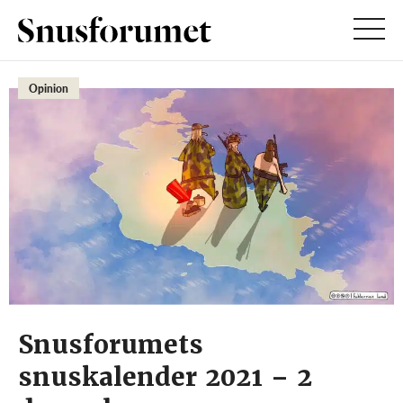
Opinion
Snusforumets
snuskalender 2021 – 2