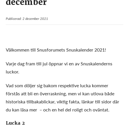
december
Publicerad: 2 december 2021
Välkommen till Snusforumets Snuskalender 2021!
Varje dag fram till jul öppnar vi en av Snuskalenderns
luckor.
Vad som döljer sig bakom respektive lucka kommer
förstås att bli en överraskning, men vi kan utlova både
historiska tillbakablickar, viktig fakta, länkar till sidor där
du kan läsa mer – och en hel del roligt och oväntat.
Lucka 2