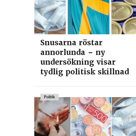
Snusarna röstar
annorlunda – ny
undersökning visar
tydlig politisk skillnad
Politik