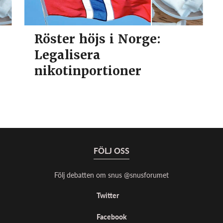
Röster höjs i Norge:
Legalisera
nikotinportioner
FÖLJ OSS
Följ debatten om snus @snusforumet
Twitter
Facebook