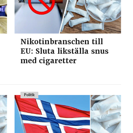
Nikotinbranschen till
EU: Sluta likställa snus
med cigaretter
Politik