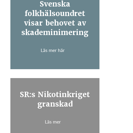
Svenska
folkhälsoundret
visar behovet av
skademinimering
Läs mer här
SR:s Nikotinkriget
granskad
Läs mer