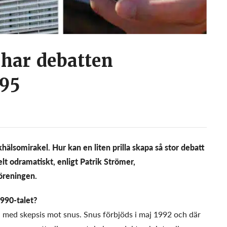
 har debatten
995
hälsomirakel. Hur kan en liten prilla skapa så stor debatt
helt odramatiskt, enligt Patrik Strömer,
föreningen.
990-talet?
en med skepsis mot snus. Snus förbjöds i maj 1992 och där