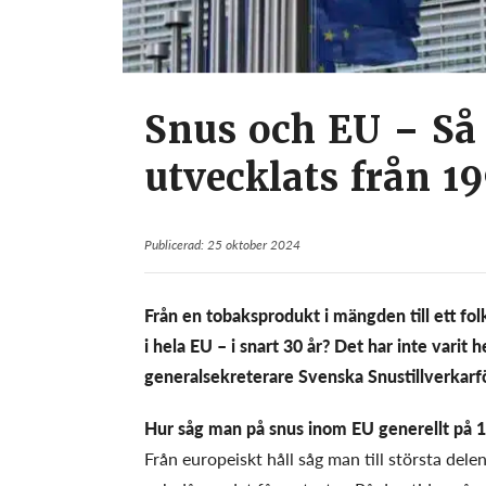
Snus och EU – Så
utvecklats från 1
Publicerad: 25 oktober 2024
Från en tobaksprodukt i mängden till ett folk
i hela EU – i snart 30 år? Det har inte varit 
generalsekreterare Svenska Snustillverkar
Hur såg man på snus inom EU generellt på 1
Från europeiskt håll såg man till största del