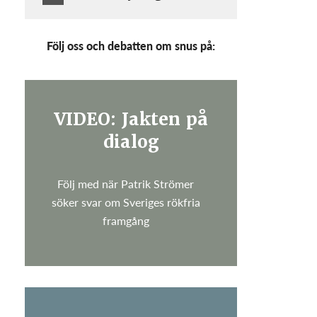
Följ oss och debatten om snus på:
VIDEO: Jakten på
dialog
Följ med när Patrik Strömer
söker svar om Sveriges rökfria
framgång