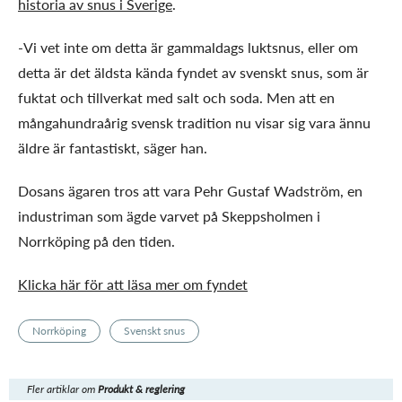
historia av snus i Sverige
.
-Vi vet inte om detta är gammaldags luktsnus, eller om
detta är det äldsta kända fyndet av svenskt snus, som är
fuktat och tillverkat med salt och soda. Men att en
mångahundraårig svensk tradition nu visar sig vara ännu
äldre är fantastiskt, säger han.
Dosans ägaren tros att vara Pehr Gustaf Wadström, en
industriman som ägde varvet på Skeppsholmen i
Norrköping på den tiden.
Klicka här för att läsa mer om fyndet
Norrköping
Svenskt snus
Fler artiklar om
Produkt & reglering