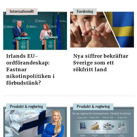
Internationellt
Forskning
Irlands EU-
Nya siffror bekräftar
ordförandeskap:
Sverige som ett
Fastnar
rökfritt land
nikotinpolitiken i
förbudstänk?
Produkt & reglering
Produkt & reglering