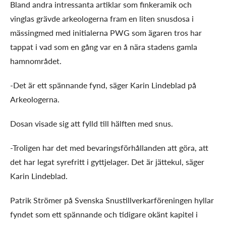
Bland andra intressanta artiklar som finkeramik och
vinglas grävde arkeologerna fram en liten snusdosa i
mässingmed med initialerna PWG som ägaren tros har
tappat i vad som en gång var en å nära stadens gamla
hamnområdet.
-Det är ett spännande fynd, säger Karin Lindeblad på
Arkeologerna.
Dosan visade sig att fylld till hälften med snus.
-Troligen har det med bevaringsförhållanden att göra, att
det har legat syrefritt i gyttjelager. Det är jättekul,
säger
Karin Lindeblad.
Patrik Strömer på Svenska Snustillverkarföreningen hyllar
fyndet som ett spännande och tidigare okänt kapitel i