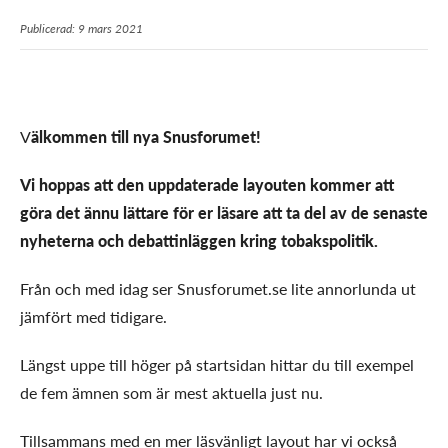
Publicerad: 9 mars 2021
V
älkommen till nya Snusforumet!
Vi hoppas att den uppdaterade layouten kommer att
göra det ännu lättare för er läsare att ta del av de senaste
nyheterna och debattinläggen kring tobakspolitik.
Från och med idag ser Snusforumet.se lite annorlunda ut
jämfört med tidigare.
Längst uppe till höger på startsidan hittar du till exempel
de fem ämnen som är mest aktuella just nu.
Tillsammans med en mer läsvänligt layout har vi också