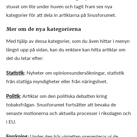
stuvat om lite under huven och tagit fram sex nya
kategorier för att dela in artiklarna på Snusforumet.
Mer om de nya kategorierna
Med hjälp av dessa kategorier, som du även hittar i menyn
längst upp på sidan, kan du enklare kan hitta artiklar om
det du letar efter:
Statistik
:
Nyheter om opinionsundersökningar, statistik
från statliga myndigheter eller från näringslivet.
Politik
:
Artiklar om den politiska debatten kring
tobaksfrågan. Snusforumet fortsätter att bevaka de
senaste motionerna och aktuella processer i riksdagen och
i EU.
Forskning
:
Under den här vinjetten presenterar vi de