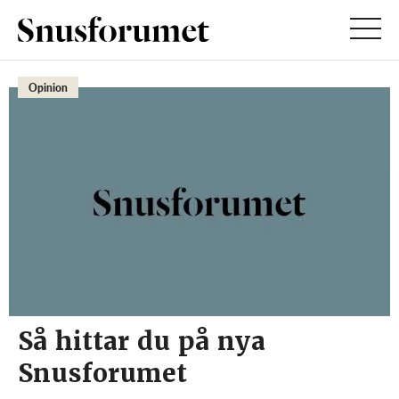
Opinion
Så hittar du på nya
Snusforumet