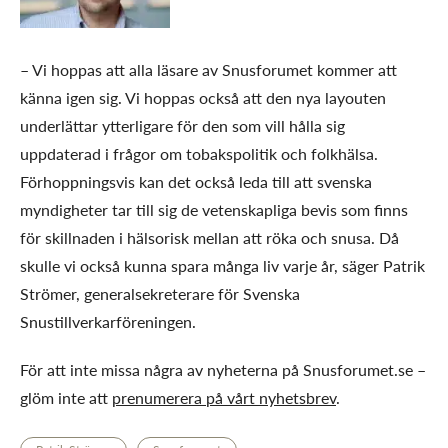
– Vi hoppas att alla läsare av Snusforumet kommer att
känna igen sig. Vi hoppas också att den nya layouten
underlättar ytterligare för den som vill hålla sig
uppdaterad i frågor om tobakspolitik och folkhälsa.
Förhoppningsvis kan det också leda till att svenska
myndigheter tar till sig de vetenskapliga bevis som finns
för skillnaden i hälsorisk mellan att röka och snusa. Då
skulle vi också kunna spara många liv varje år, säger Patrik
Strömer, generalsekreterare för Svenska
Snustillverkarföreningen.
För att inte missa några av nyheterna på Snusforumet.se –
glöm inte att
prenumerera på vårt nyhetsbrev
.