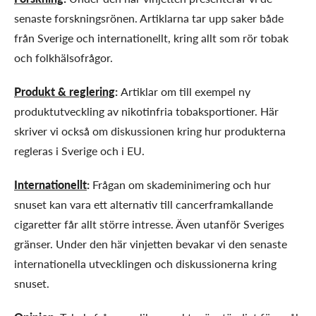
senaste forskningsrönen. Artiklarna tar upp saker både
från Sverige och internationellt, kring allt som rör tobak
och folkhälsofrågor.
Produkt & reglering
:
Artiklar om till exempel ny
produktutveckling av nikotinfria tobaksportioner. Här
skriver vi också om diskussionen kring hur produkterna
regleras i Sverige och i EU.
Internationellt
:
Frågan om skademinimering och hur
snuset kan vara ett alternativ till cancerframkallande
cigaretter får allt större intresse. Även utanför Sveriges
gränser. Under den här vinjetten bevakar vi den senaste
internationella utvecklingen och diskussionerna kring
snuset.