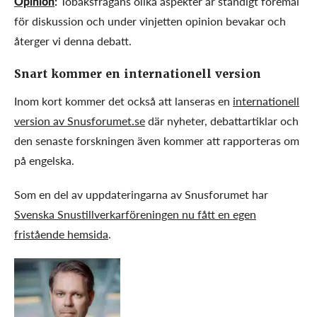
Opinion
:
Tobaksfrågans olika aspekter är ständigt föremål
för diskussion och under vinjetten opinion bevakar och
återger vi denna debatt.
Snart kommer en internationell version
Inom kort kommer det också att lanseras en
internationell
version av Snusforumet.se
där nyheter, debattartiklar och
den senaste forskningen även kommer att rapporteras om
på engelska.
Som en del av uppdateringarna av Snusforumet har
Svenska Snustillverkarföreningen nu fått en egen
fristående hemsida
.