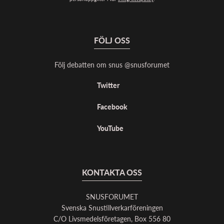
FÖLJ OSS
Följ debatten om snus @snusforumet
Twitter
Facebook
YouTube
KONTAKTA OSS
SNUSFORUMET
Svenska Snustillverkarföreningen
C/O Livsmedelsföretagen, Box 556 80