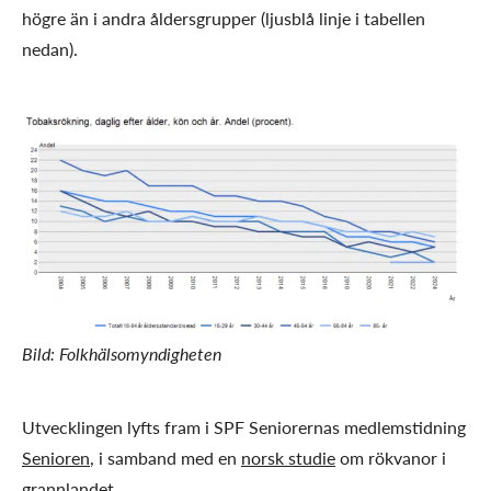
högre än i andra åldersgrupper (ljusblå linje i tabellen
nedan).
Bild: Folkhälsomyndigheten
Utvecklingen lyfts fram i SPF Seniorernas medlemstidning
Senioren
, i samband med en
norsk studie
om rökvanor i
grannlandet.