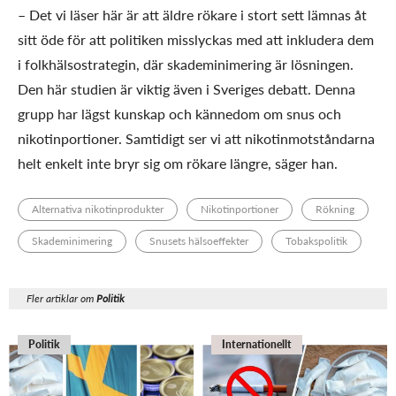
– Det vi läser här är att äldre rökare i stort sett lämnas åt
sitt öde för att politiken misslyckas med att inkludera dem
i folkhälsostrategin, där skademinimering är lösningen.
Den här studien är viktig även i Sveriges debatt. Denna
grupp har lägst kunskap och kännedom om snus och
nikotinportioner. Samtidigt ser vi att nikotinmotståndarna
helt enkelt inte bryr sig om rökare längre, säger han.
Alternativa nikotinprodukter
Nikotinportioner
Rökning
Skademinimering
Snusets hälsoeffekter
Tobakspolitik
Fler artiklar om
Politik
Politik
Internationellt