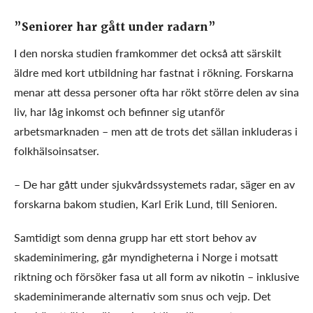
”Seniorer har gått under radarn”
I den norska studien framkommer det också att särskilt
äldre med kort utbildning har fastnat i rökning. Forskarna
menar att dessa personer ofta har rökt större delen av sina
liv, har låg inkomst och befinner sig utanför
arbetsmarknaden – men att de trots det sällan inkluderas i
folkhälsoinsatser.
– De har gått under sjukvårdssystemets radar, säger en av
forskarna bakom studien, Karl Erik Lund, till Senioren.
Samtidigt som denna grupp har ett stort behov av
skademinimering, går myndigheterna i Norge i motsatt
riktning och försöker fasa ut all form av nikotin – inklusive
skademinimerande alternativ som snus och vejp. Det