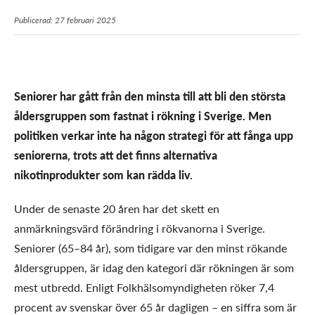
Publicerad: 27 februari 2025
Seniorer har gått från den minsta till att bli den största
åldersgruppen som fastnat i rökning i Sverige. Men
politiken verkar inte ha någon strategi för att fånga upp
seniorerna, trots att det finns alternativa
nikotinprodukter som kan rädda liv.
Under de senaste 20 åren har det skett en
anmärkningsvärd förändring i rökvanorna i Sverige.
Seniorer (65–84 år), som tidigare var den minst rökande
åldersgruppen, är idag den kategori där rökningen är som
mest utbredd. Enligt Folkhälsomyndigheten röker 7,4
procent av svenskar över 65 år dagligen – en siffra som är