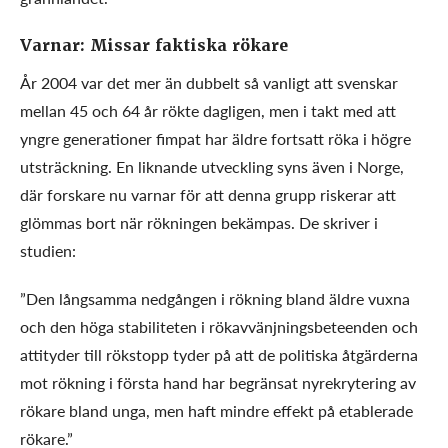
Varnar: Missar faktiska rökare
År 2004 var det mer än dubbelt så vanligt att svenskar
mellan 45 och 64 år rökte dagligen, men i takt med att
yngre generationer fimpat har äldre fortsatt röka i högre
utsträckning. En liknande utveckling syns även i Norge,
där forskare nu varnar för att denna grupp riskerar att
glömmas bort när rökningen bekämpas. De skriver i
studien:
”Den långsamma nedgången i rökning bland äldre vuxna
och den höga stabiliteten i rökavvänjningsbeteenden och
attityder till rökstopp tyder på att de politiska åtgärderna
mot rökning i första hand har begränsat nyrekrytering av
rökare bland unga, men haft mindre effekt på etablerade
rökare.”