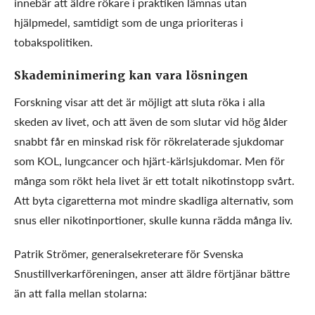
innebär att äldre rökare i praktiken lämnas utan
hjälpmedel, samtidigt som de unga prioriteras i
tobakspolitiken.
Skademinimering kan vara lösningen
Forskning visar att det är möjligt att sluta röka i alla
skeden av livet, och att även de som slutar vid hög ålder
snabbt får en minskad risk för rökrelaterade sjukdomar
som KOL, lungcancer och hjärt-kärlsjukdomar. Men för
många som rökt hela livet är ett totalt nikotinstopp svårt.
Att byta cigaretterna mot mindre skadliga alternativ, som
snus eller nikotinportioner, skulle kunna rädda många liv.
Patrik Strömer, generalsekreterare för Svenska
Snustillverkarföreningen, anser att äldre förtjänar bättre
än att falla mellan stolarna: