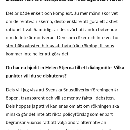
Det är både enkelt och komplext. Ju mer människor vet
om de relativa riskerna, desto enklare att göra ett aktivt
rationellt val. Samtidigt är det svårt att ändra beteende
om du inte är motiverad. Den som röker och inte vet hur
stor hälsovinsten blir av att byta från rökning till snus
kommer inte heller att göra det.
Du har nu bjudit in Helen Stjerna till ett dialogmöte. Vilka
punkter vill du se diskuteras?
Dels vill jag visa att Svenska Snustillverkarföreningen är
öppen, transparent och vill se mer av fakta i debatten.
Dels hoppas jag att vi kan enas om att om rökningen ska
minska går det inte att rikta policyförslag som enbart
begränsar vuxnas rätt att välja andra alternativ än