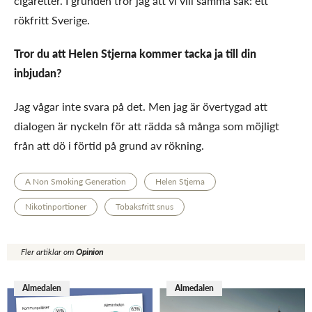
cigaretter. I grunden tror jag att vi vill samma sak: ett
rökfritt Sverige.
Tror du att Helen Stjerna kommer tacka ja till din
inbjudan?
Jag vågar inte svara på det. Men jag är övertygad att
dialogen är nyckeln för att rädda så många som möjligt
från att dö i förtid på grund av rökning.
A Non Smoking Generation
Helen Stjerna
Nikotinportioner
Tobaksfritt snus
Fler artiklar om
Opinion
Almedalen
Almedalen