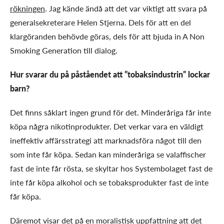
rökningen
. Jag kände ändå att det var viktigt att svara på
generalsekreterare Helen Stjerna. Dels för att en del
klargöranden behövde göras, dels för att bjuda in A Non
Smoking Generation till dialog.
Hur svarar du på påståendet att ”tobaksindustrin” lockar
barn?
Det finns såklart ingen grund för det. Minderåriga får inte
köpa några nikotinprodukter. Det verkar vara en väldigt
ineffektiv affärsstrategi att marknadsföra något till den
som inte får köpa. Sedan kan minderåriga se valaffischer
fast de inte får rösta, se skyltar hos Systembolaget fast de
inte får köpa alkohol och se tobaksprodukter fast de inte
får köpa.
Däremot visar det på en moralistisk uppfattning att det