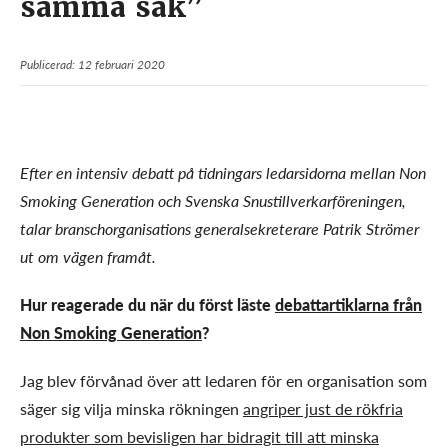
samma sak”
Publicerad: 12 februari 2020
Efter en intensiv debatt på tidningars ledarsidorna mellan Non
Smoking Generation och Svenska Snustillverkarföreningen,
talar branschorganisations generalsekreterare Patrik Strömer
ut om vägen framåt.
Hur reagerade du när du först läste
debattartiklarna från
Non Smoking Generation
?
Jag blev förvånad över att ledaren för en organisation som
säger sig vilja minska rökningen
angriper just de rökfria
produkter som bevisligen har bidragit till att minska