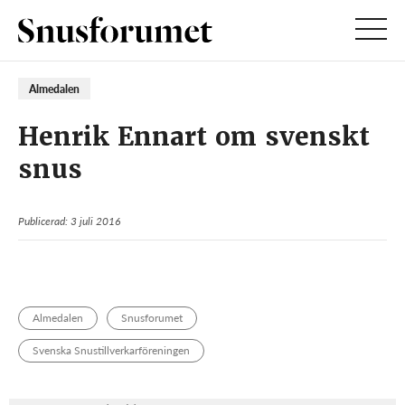
Almedalen
Henrik Ennart om svenskt
snus
Publicerad: 3 juli 2016
Almedalen
Snusforumet
Svenska Snustillverkarföreningen