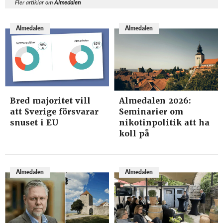
Fler artiklar om
Almedalen
Almedalen
Almedalen
Bred majoritet vill
Almedalen 2026:
att Sverige försvarar
Seminarier om
snuset i EU
nikotinpolitik att ha
koll på
Almedalen
Almedalen