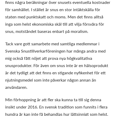
finns några beräkningar över snusets eventuella kostnader
för samhället. I stället är snus en stor intäktskälla för
staten med punktskatt och moms. Men det finns alltså
inga som helst ekonomiska skäl till att vilja försvåra för
snus, motståndet baseras enbart på moralism.
Tack vare gott samarbete med samtliga medlemmar i
Svenska Snustillverkarföreningen har många andra med
mig också fått nöjet att prova nya högkvalitativa
snusprodukter. För även om snus inte är en hälsoprodukt
är det tydligt att det finns en stigande nyfikenhet för ett
njutningsmedel som inte påverkar någon annan än
användaren.
Min förhoppning är att fler ska kunna ta till sig denna
insikt under 2016. En svensk tradition som funnits i flera
hundra år kan inte få behandlas hur lättsinnigt som helst.