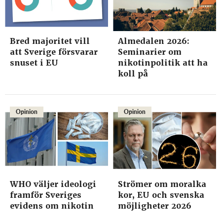
Bred majoritet vill
Almedalen 2026:
att Sverige försvarar
Seminarier om
snuset i EU
nikotinpolitik att ha
koll på
Opinion
Opinion
WHO väljer ideologi
Strömer om moralka
framför Sveriges
kor, EU och svenska
evidens om nikotin
möjligheter 2026