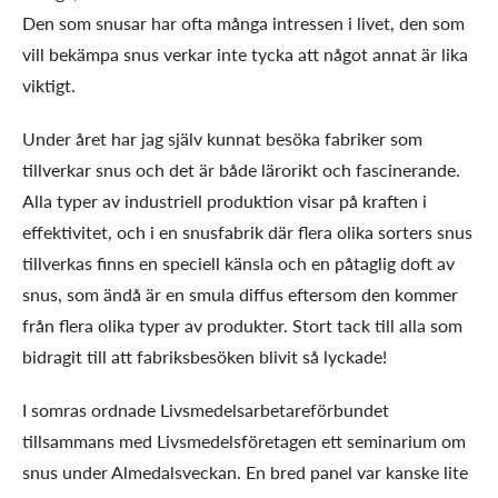
Den som snusar har ofta många intressen i livet, den som
vill bekämpa snus verkar inte tycka att något annat är lika
viktigt.
Under året har jag själv kunnat besöka fabriker som
tillverkar snus och det är både lärorikt och fascinerande.
Alla typer av industriell produktion visar på kraften i
effektivitet, och i en snusfabrik där flera olika sorters snus
tillverkas finns en speciell känsla och en påtaglig doft av
snus, som ändå är en smula diffus eftersom den kommer
från flera olika typer av produkter. Stort tack till alla som
bidragit till att fabriksbesöken blivit så lyckade!
I somras ordnade Livsmedelsarbetareförbundet
tillsammans med Livsmedelsföretagen ett seminarium om
snus under Almedalsveckan. En bred panel var kanske lite