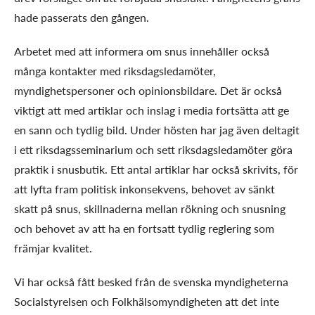
hade passerats den gången.
Arbetet med att informera om snus innehåller också
många kontakter med riksdagsledamöter,
myndighetspersoner och opinionsbildare. Det är också
viktigt att med artiklar och inslag i media fortsätta att ge
en sann och tydlig bild. Under hösten har jag även deltagit
i ett riksdagsseminarium och sett riksdagsledamöter göra
praktik i snusbutik. Ett antal artiklar har också skrivits, för
att lyfta fram politisk inkonsekvens, behovet av sänkt
skatt på snus, skillnaderna mellan rökning och snusning
och behovet av att ha en fortsatt tydlig reglering som
främjar kvalitet.
Vi har också fått besked från de svenska myndigheterna
Socialstyrelsen och Folkhälsomyndigheten att det inte