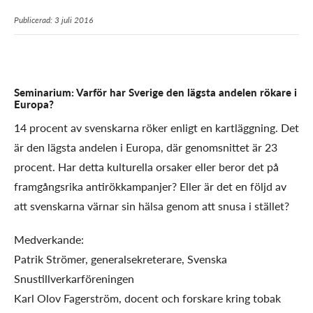
Publicerad: 3 juli 2016
Seminarium: Varför har Sverige den lägsta andelen rökare i
Europa?
14 procent av svenskarna röker enligt en kartläggning. Det
är den lägsta andelen i Europa, där genomsnittet är 23
procent. Har detta kulturella orsaker eller beror det på
framgångsrika antirökkampanjer? Eller är det en följd av
att svenskarna värnar sin hälsa genom att snusa i stället?
Medverkande:
Patrik Strömer, generalsekreterare, Svenska
Snustillverkarföreningen
Karl Olov Fagerström, docent och forskare kring tobak