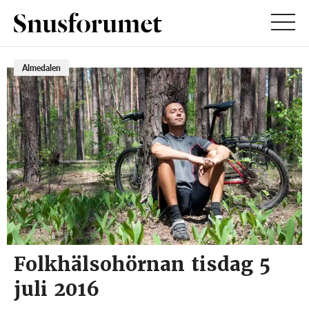
Almedalen
Folkhälsohörnan tisdag 5
juli 2016