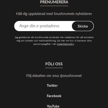
PRENUMERERA
Håll dig uppdaterad med Snusforumets nyhetsbrev
Skicka
Jag godkänner att snusforumet använder min mailadress för att kontakta
mig om nyheter och marknadsföring. Läs mer om hur vi hanterar dina
personuppgifter i vår
integritetspolicy
.
FÖLJ OSS
Följ debatten om snus @snusforumet
Twitter
Facebook
YouTube