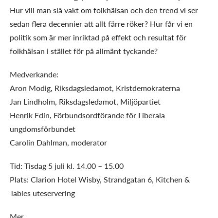
Hur vill man slå vakt om folkhälsan och den trend vi ser
sedan flera decennier att allt färre röker? Hur får vi en
politik som är mer inriktad på effekt och resultat för
folkhälsan i stället för på allmänt tyckande?
Medverkande:
Aron Modig, Riksdagsledamot, Kristdemokraterna
Jan Lindholm, Riksdagsledamot, Miljöpartiet
Henrik Edin, Förbundsordförande för Liberala
ungdomsförbundet
Carolin Dahlman, moderator
Tid: Tisdag 5 juli kl. 14.00 – 15.00
Plats: Clarion Hotel Wisby, Strandgatan 6, Kitchen &
Tables uteservering
Mer