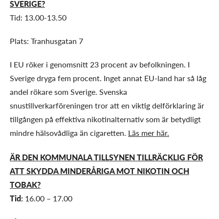
SVERIGE?
Tid: 13.00-13.50
Plats: Tranhusgatan 7
I EU röker i genomsnitt 23 procent av befolkningen. I
Sverige dryga fem procent. Inget annat EU-land har så låg
andel rökare som Sverige. Svenska
snustillverkarföreningen tror att en viktig delförklaring är
tillgången på effektiva nikotinalternativ som är betydligt
mindre hälsovådliga än cigaretten.
Läs mer här.
ÄR DEN KOMMUNALA TILLSYNEN TILLRÄCKLIG FÖR
ATT SKYDDA MINDERÅRIGA MOT NIKOTIN OCH
TOBAK?
Tid:
16.00 – 17.00