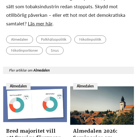
sätt som tobaksindustrin redan stoppats. Skydd mot
otillbörlig påverkan – eller ett hot mot det demokratiska
samtalet?
Läs mer här
.
Almedalen
Folkhälsopolitik
Nikotinpolitik
Nikotinportioner
Snus
Fler artiklar om
Almedalen
Almedalen
Almedalen
Bred majoritet vill
Almedalen 2026: