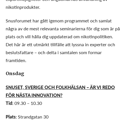
nikotinprodukter.
Snusforumet har gått igenom programmet och samlat
några av de mest relevanta seminarierna för dig som är på
plats och vill hålla dig uppdaterad om nikotinpolitiken.
Det här är ett utmärkt tillfälle att lyssna in experter och
beslutsfattare – och delta i samtalen som formar
framtiden.
Onsdag
SNUSET, SVERIGE OCH FOLKHÄLSAN – ÄR VI REDO
FÖR NÄSTA INNOVATION?
Tid:
09.30 – 10.30
Plats:
Strandgatan 30