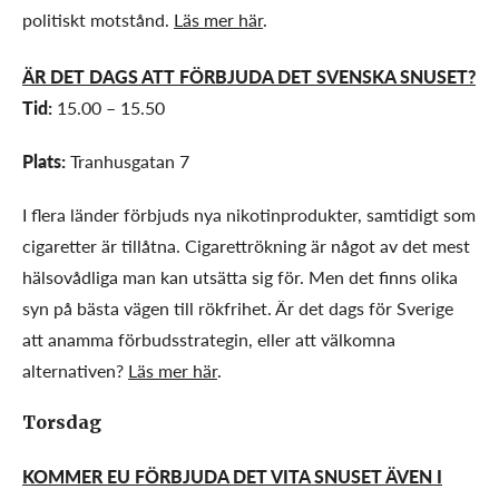
politiskt motstånd.
Läs mer här
.
ÄR DET DAGS ATT FÖRBJUDA DET SVENSKA SNUSET?
Tid:
15.00 – 15.50
Plats:
Tranhusgatan 7
I flera länder förbjuds nya nikotinprodukter, samtidigt som
cigaretter är tillåtna. Cigarettrökning är något av det mest
hälsovådliga man kan utsätta sig för. Men det finns olika
syn på bästa vägen till rökfrihet. Är det dags för Sverige
att anamma förbudsstrategin, eller att välkomna
alternativen?
Läs mer här
.
Torsdag
KOMMER EU FÖRBJUDA DET VITA SNUSET ÄVEN I