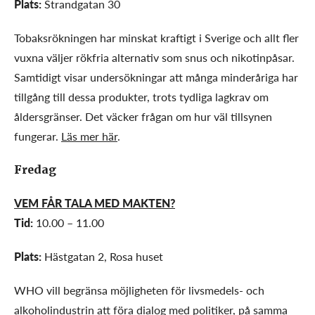
Plats:
Strandgatan 30
Tobaksrökningen har minskat kraftigt i Sverige och allt fler
vuxna väljer rökfria alternativ som snus och nikotinpåsar.
Samtidigt visar undersökningar att många minderåriga har
tillgång till dessa produkter, trots tydliga lagkrav om
åldersgränser. Det väcker frågan om hur väl tillsynen
fungerar.
Läs mer här
.
Fredag
VEM FÅR TALA MED MAKTEN?
Tid:
10.00 – 11.00
Plats:
Hästgatan 2, Rosa huset
WHO vill begränsa möjligheten för livsmedels- och
alkoholindustrin att föra dialog med politiker, på samma