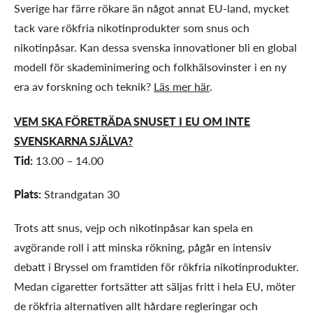
Sverige har färre rökare än något annat EU-land, mycket
tack vare rökfria nikotinprodukter som snus och
nikotinpåsar. Kan dessa svenska innovationer bli en global
modell för skademinimering och folkhälsovinster i en ny
era av forskning och teknik?
Läs mer här
.
VEM SKA FÖRETRÄDA SNUSET I EU OM INTE
SVENSKARNA SJÄLVA?
Tid:
13.00 – 14.00
Plats:
Strandgatan 30
Trots att snus, vejp och nikotinpåsar kan spela en
avgörande roll i att minska rökning, pågår en intensiv
debatt i Bryssel om framtiden för rökfria nikotinprodukter.
Medan cigaretter fortsätter att säljas fritt i hela EU, möter
de rökfria alternativen allt hårdare regleringar och