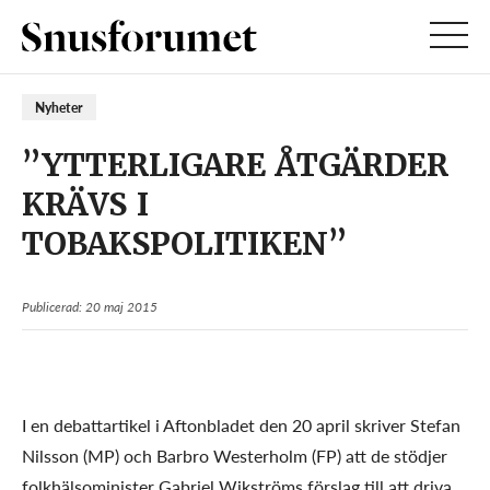
Nyheter
”YTTERLIGARE ÅTGÄRDER
KRÄVS I
TOBAKSPOLITIKEN”
Publicerad: 20 maj 2015
I en debattartikel i Aftonbladet den 20 april skriver Stefan
Nilsson (MP) och Barbro Westerholm (FP) att de stödjer
folkhälsominister Gabriel Wikströms förslag till att driva