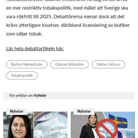
en mer restriktiv tobakspolitik, med målet att Sverige ska
vara rökfritt till 2025. Debattörerna menar dock att det
krävs ytterligare insatser, däribland licensiering av butiker
som säljer tobak.
Läs hela debattartikeln här.
Barbro Westerholm
Gabriel Wikström
Stefan Nilsson
Tobakspolitik
Fler artiklar om
Nyheter
Nyheter
Nyheter