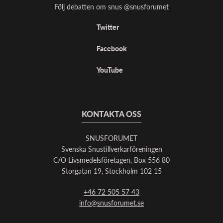
Följ debatten om snus @snusforumet
Twitter
Facebook
YouTube
KONTAKTA OSS
SNUSFORUMET
Svenska Snustillverkarföreningen
C/O Livsmedelsföretagen, Box 556 80
Storgatan 19, Stockholm 102 15
+46 72 505 57 43
info@snusforumet.se