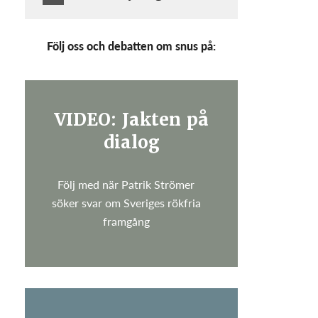
Följ oss och debatten om snus på:
VIDEO: Jakten på
dialog
Följ med när Patrik Strömer
söker svar om Sveriges rökfria
framgång