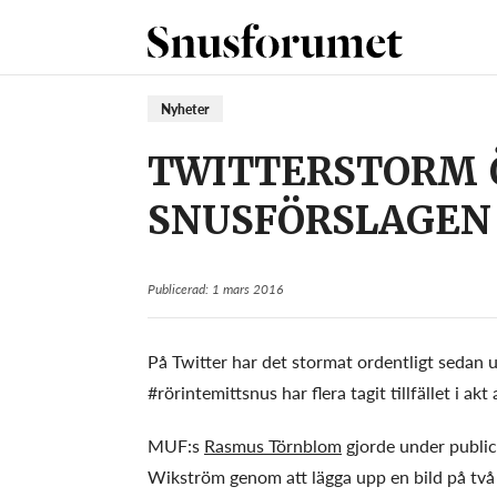
Nyheter
TWITTERSTORM 
SNUSFÖRSLAGEN
Publicerad: 1 mars 2016
På Twitter har det stormat ordentligt sedan
#rörintemittsnus har flera tagit tillfället i ak
MUF:s
Rasmus Törnblom
gjorde under publice
Wikström genom att lägga upp en bild på två