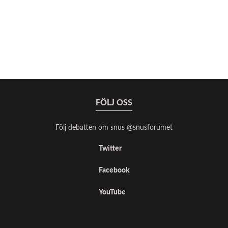
FÖLJ OSS
Följ debatten om snus @snusforumet
Twitter
Facebook
YouTube