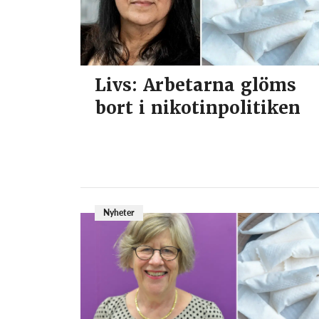
Livs: Arbetarna glöms
bort i nikotinpolitiken
Nyheter