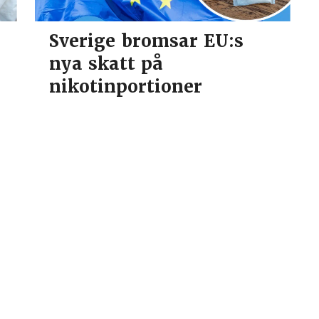
Sverige bromsar EU:s
nya skatt på
r
nikotinportioner