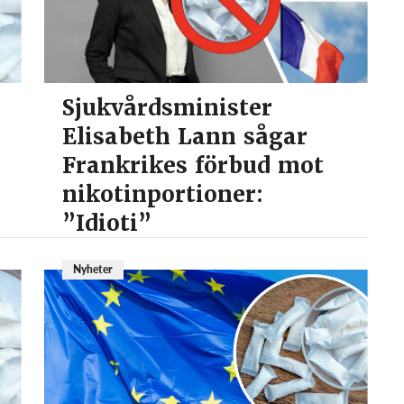
Sjukvårdsminister
Elisabeth Lann sågar
Frankrikes förbud mot
nikotinportioner:
”Idioti”
Nyheter