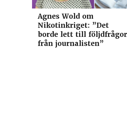
Agnes Wold om
Nikotinkriget: ”Det
borde lett till följdfrågo
från journalisten”