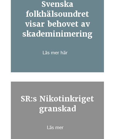
Svenska
folkhälsoundret
visar behovet av
skademinimering
Läs mer här
SR:s Nikotinkriget
granskad
Läs mer