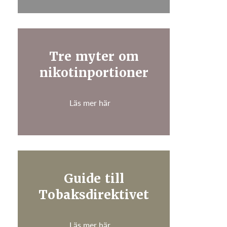
Tre myter om
nikotinportioner
Läs mer här
Guide till
Tobaksdirektivet
Läs mer här