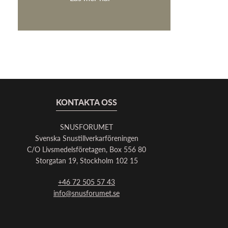
KONTAKTA OSS
SNUSFORUMET
Svenska Snustillverkarföreningen
C/O Livsmedelsföretagen, Box 556 80
Storgatan 19, Stockholm 102 15
+46 72 505 57 43
info@snusforumet.se