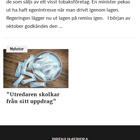
de som säljs av ett visst tobaksföretag. En minister pekas
ut ha haft egenintresse när man drivit igenom lagen.
Regeringen lägger nu ut lagen på remiss igen. I början av
oktober godkändes den ...
Nyheter
”Utredaren skolkar
från sitt uppdrag”
PRENUMERERA