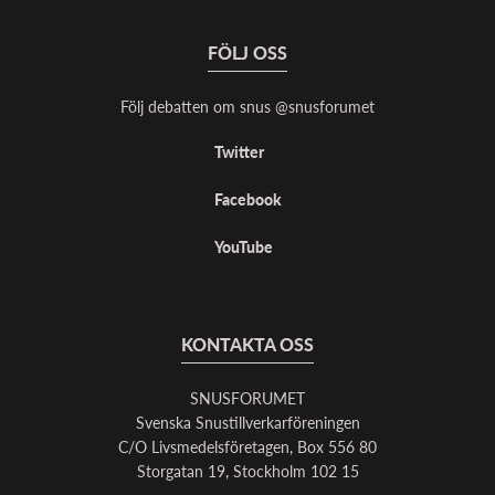
FÖLJ OSS
Följ debatten om snus @snusforumet
Twitter
Facebook
YouTube
KONTAKTA OSS
SNUSFORUMET
Svenska Snustillverkarföreningen
C/O Livsmedelsföretagen, Box 556 80
Storgatan 19, Stockholm 102 15