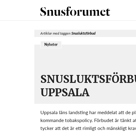
Artiklar med taggen
Snusluktsförbud
Nyheter
SNUSLUKTSFÖRBU
UPPSALA
Uppsala läns landsting har meddelat att de pla
kommande tobakspolicy. Förbudet är tänkt att
tycker att det är ett rimligt och mänskligt kra