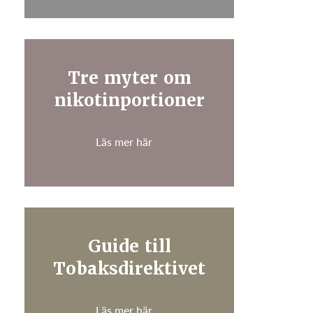
Tre myter om
nikotinportioner
Läs mer här
Guide till
Tobaksdirektivet
Läs mer här