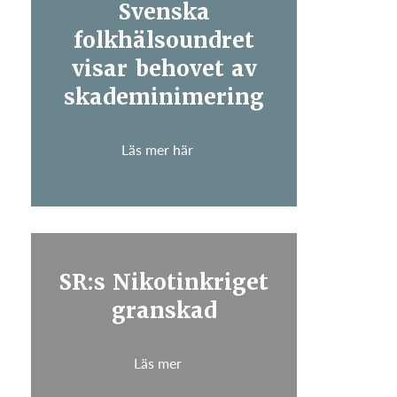
Svenska
folkhälsoundret
visar behovet av
skademinimering
Läs mer här
SR:s Nikotinkriget
granskad
Läs mer