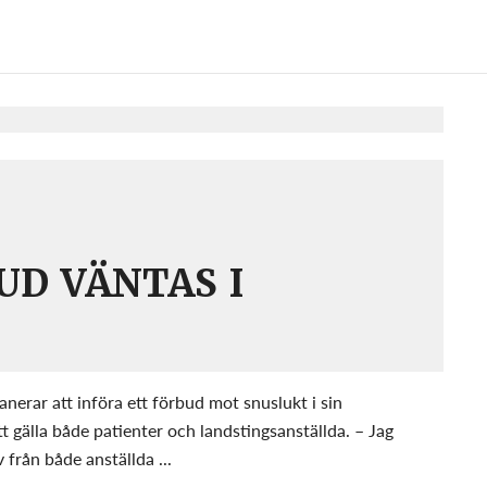
D VÄNTAS I
nerar att införa ett förbud mot snuslukt i sin
 gälla både patienter och landstingsanställda. – Jag
v från både anställda ...