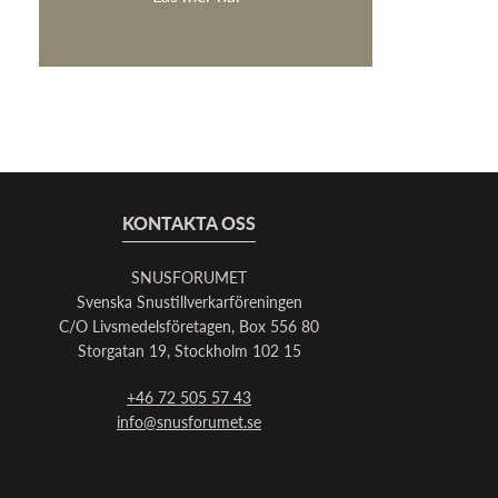
KONTAKTA OSS
SNUSFORUMET
Svenska Snustillverkarföreningen
C/O Livsmedelsföretagen, Box 556 80
Storgatan 19, Stockholm 102 15
+46 72 505 57 43
info@snusforumet.se