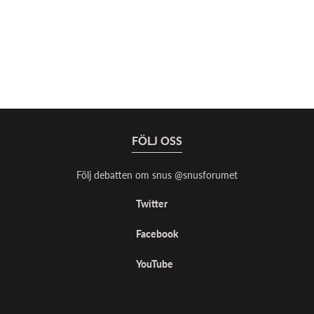
FÖLJ OSS
Följ debatten om snus @snusforumet
Twitter
Facebook
YouTube