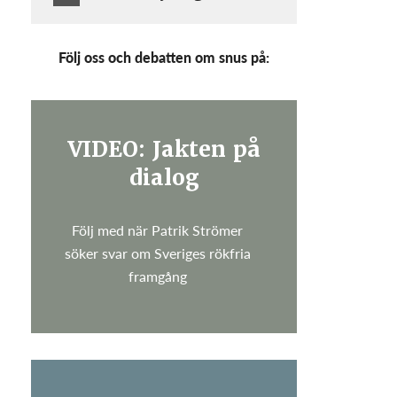
Följ oss och debatten om snus på:
VIDEO: Jakten på
dialog
Följ med när Patrik Strömer
söker svar om Sveriges rökfria
framgång