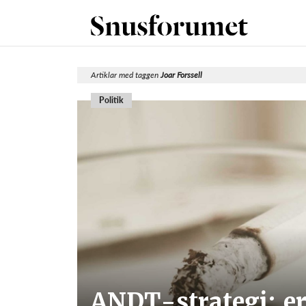
Artiklar med taggen
Joar Forssell
Politik
ANDT-strategi: er