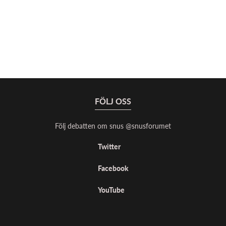
FÖLJ OSS
Följ debatten om snus @snusforumet
Twitter
Facebook
YouTube