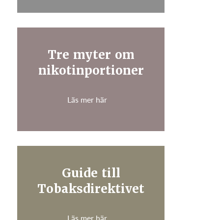
Tre myter om
nikotinportioner
Läs mer här
Guide till
Tobaksdirektivet
Läs mer här