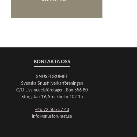
KONTAKTA OSS
SNUSFORUMET
Svenska Snustillverkarföreningen
C/O Livsmedelsföretagen, Box 556 80
Storgatan 19, Stockholm 102 15
+46 72 505 57 43
info@snusforumet.se