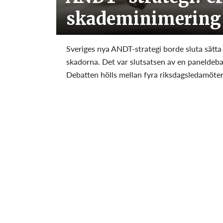
skademinimering
Sveriges nya ANDT-strategi borde sluta sätta 
skadorna. Det var slutsatsen av en paneldeba
Debatten hölls mellan fyra riksdagsledamöter 