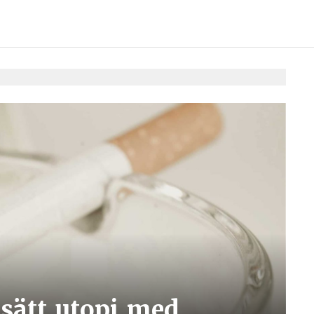
sätt utopi med