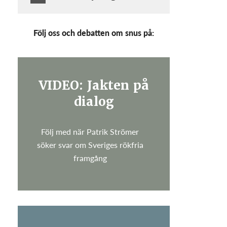
Följ oss och debatten om snus på:
VIDEO: Jakten på
dialog
Följ med när Patrik Strömer
söker svar om Sveriges rökfria
framgång