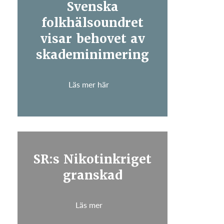
Svenska
folkhälsoundret
visar behovet av
skademinimering
Läs mer här
SR:s Nikotinkriget
granskad
Läs mer