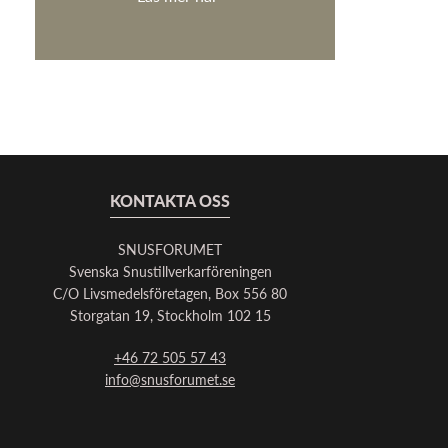
KONTAKTA OSS
SNUSFORUMET
Svenska Snustillverkarföreningen
C/O Livsmedelsföretagen, Box 556 80
Storgatan 19, Stockholm 102 15
+46 72 505 57 43
info@snusforumet.se