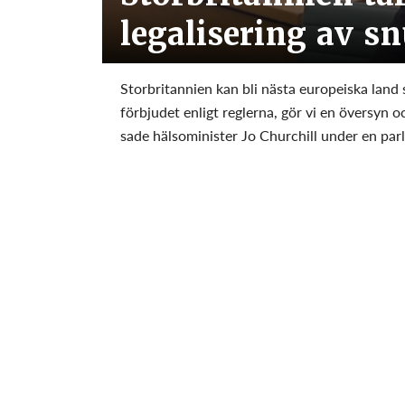
legalisering av s
Storbritannien kan bli nästa europeiska land
förbjudet enligt reglerna, gör vi en översyn
sade hälsominister Jo Churchill under en par