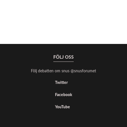
FÖLJ OSS
Följ debatten om snus @snusforumet
Twitter
Facebook
YouTube