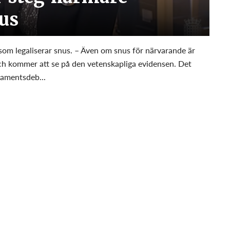
nus
 som legaliserar snus. – Även om snus för närvarande är
 och kommer att se på den vetenskapliga evidensen. Det
lamentsdeb...