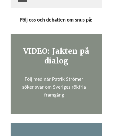
Följ oss och debatten om snus på:
VIDEO: Jakten på
dialog
Följ med när Patrik Strömer
söker svar om Sveriges rökfria
framgång