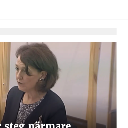
r steg närmare