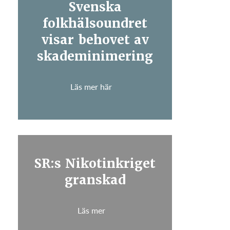
Svenska
folkhälsoundret
visar behovet av
skademinimering
Läs mer här
SR:s Nikotinkriget
granskad
Läs mer