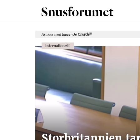
Artiklar med taggen
Jo Churchill
Internationellt
Storbritannien ta