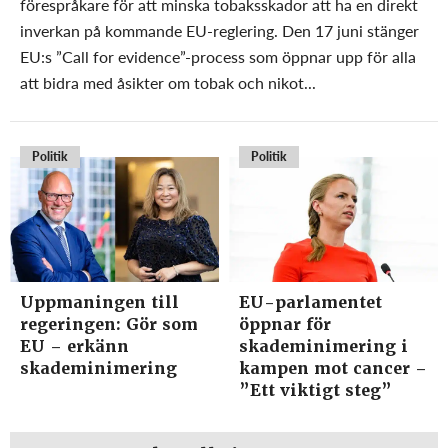
förespråkare för att minska tobaksskador att ha en direkt
inverkan på kommande EU-reglering. Den 17 juni stänger
EU:s ”Call for evidence”-process som öppnar upp för alla
att bidra med åsikter om tobak och nikot...
Politik
Politik
Uppmaningen till
EU-parlamentet
regeringen: Gör som
öppnar för
EU – erkänn
skademinimering i
skademinimering
kampen mot cancer –
”Ett viktigt steg”