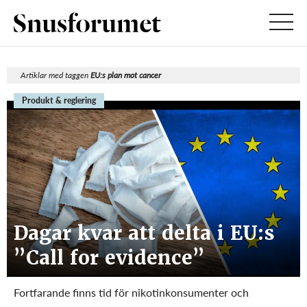
Artiklar med taggen
EU:s plan mot cancer
Produkt & reglering
Dagar kvar att delta i EU:s
”Call for evidence”
Fortfarande finns tid för nikotinkonsumenter och