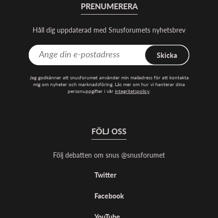
PRENUMERERA
Håll dig uppdaterad med Snusforumets nyhetsbrev
Skicka
Jag godkänner att snusforumet använder min mailadress för att kontakta
mig om nyheter och marknadsföring. Läs mer om hur vi hanterar dina
personuppgifter i vår
integritetspolicy
.
FÖLJ OSS
Följ debatten om snus @snusforumet
Twitter
Facebook
YouTube