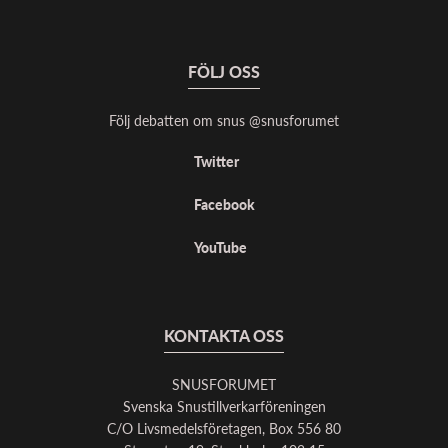
FÖLJ OSS
Följ debatten om snus @snusforumet
Twitter
Facebook
YouTube
KONTAKTA OSS
SNUSFORUMET
Svenska Snustillverkarföreningen
C/O Livsmedelsföretagen, Box 556 80