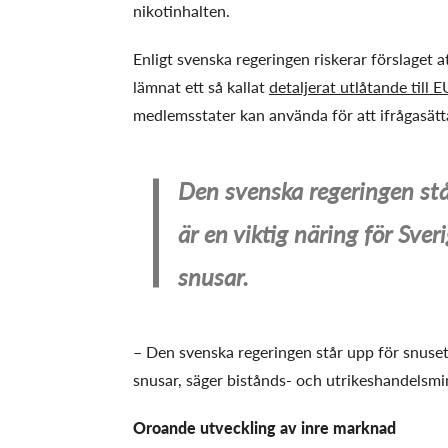
nikotinhalten.
Enligt svenska regeringen riskerar förslaget 
lämnat ett så kallat
detaljerat utlåtande till
medlemsstater kan använda för att ifrågasätta
Den svenska regeringen stå
är en viktig näring för Sve
snusar.
– Den svenska regeringen står upp för snuset
snusar, säger bistånds- och utrikeshandelsm
Oroande utveckling av inre marknad