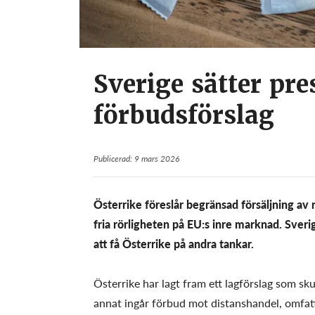
Sverige sätter pre
förbudsförslag
Publicerad: 9 mars 2026
Österrike föreslår begränsad försäljning av
fria rörligheten på EU:s inre marknad. Sver
att få Österrike på andra tankar.
Österrike har lagt fram ett lagförslag som sku
annat ingår förbud mot distanshandel, omfat