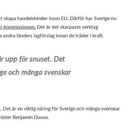
att skapa handelshinder inom EU. Därför har Sverige nu
 EU-kommissionen.
Det är det skarpaste verktyg
 andra länders lagförslag innan de träder i kraft.
r upp för snuset. Det
rige och många svenskar
. Det är en viktig näring för Sverige och många svenskar
inister Benjamin Dousa.