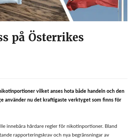
ss på Österrikes
 nikotinportioner vilket anses hota både handeln och den
ige använder nu det kraftigaste verktyget som finns för
lle innebära hårdare regler för nikotinportioner. Bland
tande rapporteringskrav och nya begränsningar av