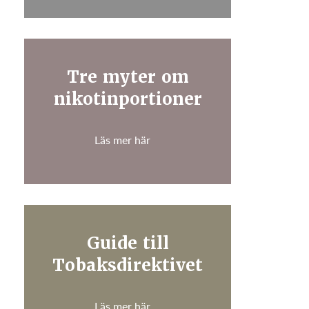
Tre myter om
nikotinportioner
Läs mer här
Guide till
Tobaksdirektivet
Läs mer här