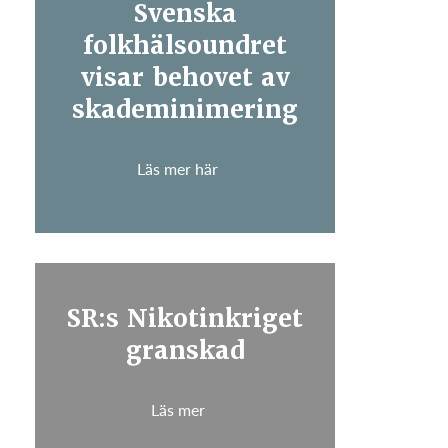
Svenska
folkhälsoundret
visar behovet av
skademinimering
Läs mer här
SR:s Nikotinkriget
granskad
Läs mer