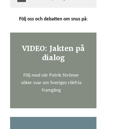
Följ oss och debatten om snus på:
VIDEO: Jakten på
dialog
Följ med när Patrik Strömer
söker svar om Sveriges rökfria
framgång