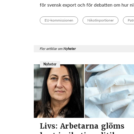
för svensk export och för debatten om hur n
EU-kommissionen
Nikotinportioner
Pat
Fler artiklar om
Nyheter
Nyheter
Livs: Arbetarna glöms