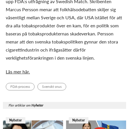
upp FDA:s utfrågning av Swedish Match. Skribenten
Marcus Persson menar att folkhälsodebatten skiljer sig
väsentligt mellan Sverige och USA, där USA istället för att
dra alla tobaksprodukter över en kam, för en politik som
baseras på tobaksprodukternas skadeverkan. Persson
menar att den svenska tobakspolitiken gynnar den stora
cigarettindustrin och ifrågasätter därför
verklighetsförankringen i den svenska linjen.
Läs mer här.
FDA-process
Svenskt snus
Fler artiklar om
Nyheter
Nyheter
Nyheter