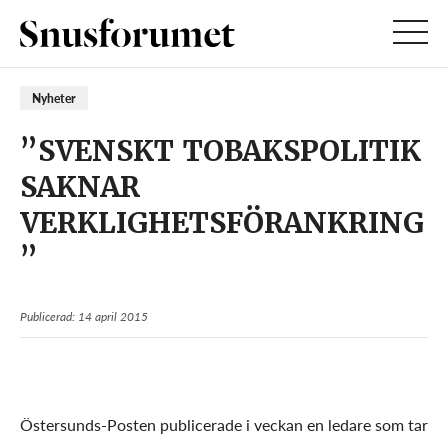
Nyheter
”SVENSKT TOBAKSPOLITIK
SAKNAR
VERKLIGHETSFÖRANKRING
”
Publicerad: 14 april 2015
Östersunds-Posten publicerade i veckan en ledare som tar