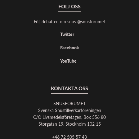
FÖLJ OSS
Följ debatten om snus @snusforumet
Twitter
Facebook
YouTube
KONTAKTA OSS
SNUSFORUMET
Svenska Snustillverkarföreningen
C/O Livsmedelsföretagen, Box 556 80
Storgatan 19, Stockholm 102 15
+46 72 505 57 43