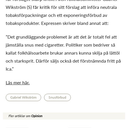
Wikström (S) får kritik för sitt förslag att införa neutrala
tobaksförpackningar och ett exponeringsförbud av
tobaksprodukter. Expressen skriver bland annat att:
”Det grundläggande problemet är att det är totalt fel att
jämställa snus med cigaretter. Politiker som bedriver så
kallat folkhälsoarbete brukar annars kunna skilja på lättöl
och starksprit. Därför säljs också det förstnämnda fritt på
Ica.”
Läs mer här.
Gabriel Wikström
Snusförbud
Fler artiklar om
Opinion