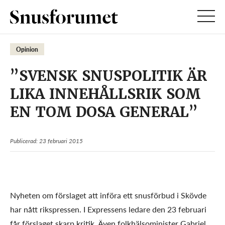
Opinion
”SVENSK SNUSPOLITIK ÄR
LIKA INNEHÅLLSRIK SOM
EN TOM DOSA GENERAL”
Publicerad: 23 februari 2015
Nyheten om förslaget att införa ett snusförbud i Skövde
har nått rikspressen. I Expressens ledare den 23 februari
får förslaget skarp kritik. Även folkhälsominister Gabriel