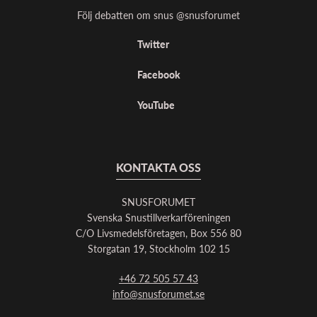
Följ debatten om snus @snusforumet
Twitter
Facebook
YouTube
KONTAKTA OSS
SNUSFORUMET
Svenska Snustillverkarföreningen
C/O Livsmedelsföretagen, Box 556 80
Storgatan 19, Stockholm 102 15
+46 72 505 57 43
info@snusforumet.se