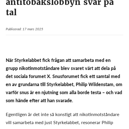
antitobakslobbyn svar på
tal
Publicerad: 17 mars 2025
När Styrkelabbet fick frågan att samarbeta med en
grupp nikotinmotståndare blev svaret värt att dela på
det sociala forumet X. Snusforumet fick ett samtal med
en av grundarna till Styrkelabbet, Philip Wildenstam, om
varför snus är en njutning som alla borde testa – och vad
som hände efter att han svarade.
Egentligen är det inte så konstigt att nikotinmotståndare
vill samarbeta med just Styrkelabbet, resonerar Philip