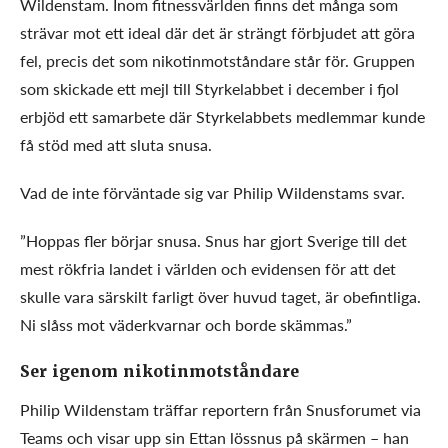
Wildenstam. Inom fitnessvärlden finns det många som
strävar mot ett ideal där det är strängt förbjudet att göra
fel, precis det som nikotinmotståndare står för. Gruppen
som skickade ett mejl till Styrkelabbet i december i fjol
erbjöd ett samarbete där Styrkelabbets medlemmar kunde
få stöd med att sluta snusa.
Vad de inte förväntade sig var Philip Wildenstams svar.
”Hoppas fler börjar snusa. Snus har gjort Sverige till det
mest rökfria landet i världen och evidensen för att det
skulle vara särskilt farligt över huvud taget, är obefintliga.
Ni slåss mot väderkvarnar och borde skämmas.”
Ser igenom nikotinmotståndare
Philip Wildenstam träffar reportern från Snusforumet via
Teams och visar upp sin Ettan lössnus på skärmen – han