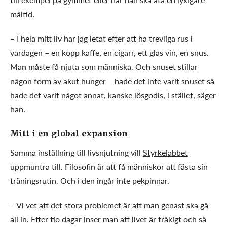
måltid.
–
I hela mitt liv har jag letat efter att ha trevliga rus i
vardagen – en kopp kaffe, en cigarr, ett glas vin, en snus.
Man måste få njuta som människa. Och snuset stillar
någon form av akut hunger – hade det inte varit snuset så
hade det varit något annat, kanske lösgodis, i stället, säger
han.
Mitt i en global expansion
Samma inställning till livsnjutning vill
Styrkelabbet
uppmuntra till. Filosofin är att få människor att fästa sin
träningsrutin. Och i den ingår inte pekpinnar.
– Vi vet att det stora problemet är att man genast ska gå
all in. Efter tio dagar inser man att livet är tråkigt och så