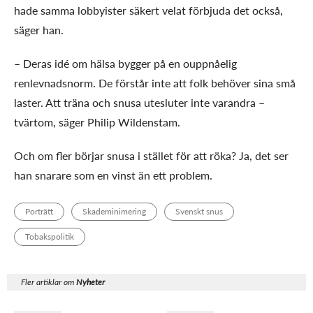
hade samma lobbyister säkert velat förbjuda det också,
säger han.
– Deras idé om hälsa bygger på en ouppnåelig
renlevnadsnorm. De förstår inte att folk behöver sina små
laster. Att träna och snusa utesluter inte varandra –
tvärtom, säger Philip Wildenstam.
Och om fler börjar snusa i stället för att röka? Ja, det ser
han snarare som en vinst än ett problem.
Porträtt
Skademinimering
Svenskt snus
Tobakspolitik
Fler artiklar om
Nyheter