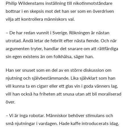
Philip Wildenstams inställning till nikotinmotståndare
bottnar i en skepsis mot det han ser som en överdriven
vilja att kontrollera människors val.
– De har redan vunnit i Sverige. Rökningen är nästan
utrotad. Ändå letar de febrilt efter nästa fiende. Och när
argumenten tryter, handlar det snarare om att rättfärdiga
sin egen existens än om folkhälsa, säger han.
Han ser snuset som en del av en större diskussion om
njutning och självbestämmande. Lika självklart som han
vill kunna ta en cigarr eller ett glas vin i goda vänners lag,
vill han också ha friheten att snusa utan att bli moraliserad
över.
– Vi är inga robotar. Människor behöver stimulans och
små njutningar i vardagen. Hade kaffe introducerats idag,