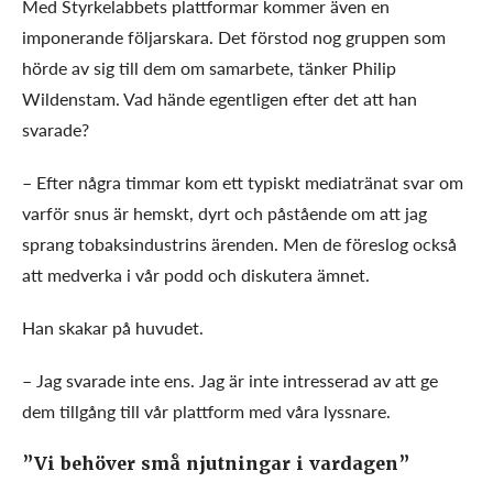
Med Styrkelabbets plattformar kommer även en
imponerande följarskara. Det förstod nog gruppen som
hörde av sig till dem om samarbete, tänker Philip
Wildenstam. Vad hände egentligen efter det att han
svarade?
– Efter några timmar kom ett typiskt mediatränat svar om
varför snus är hemskt, dyrt och påstående om att jag
sprang tobaksindustrins ärenden. Men de föreslog också
att medverka i vår podd och diskutera ämnet.
Han skakar på huvudet.
– Jag svarade inte ens. Jag är inte intresserad av att ge
dem tillgång till vår plattform med våra lyssnare.
”Vi behöver små njutningar i vardagen”