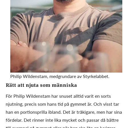
Philip Wildenstam, medgrundare av Styrkelabbet.
Rätt att njuta som människa
För Philip Wildenstam har snuset alltid varit en sorts
njutning, precis som hans tid på gymmet är. Och visst tar
han en portionsprilla ibland. Det är tråkigare, men har sina
fördelar. Det rinner inte lika mycket och passar då bättre
till exempel på gymmet eller när han ska äta en lyxigare