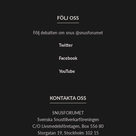
FÖLJ OSS
Följ debatten om snus @snusforumet
Twitter
Facebook
YouTube
KONTAKTA OSS
SNUSFORUMET
Svenska Snustillverkarföreningen
C/O Livsmedelsföretagen, Box 556 80
Storgatan 19, Stockholm 102 15