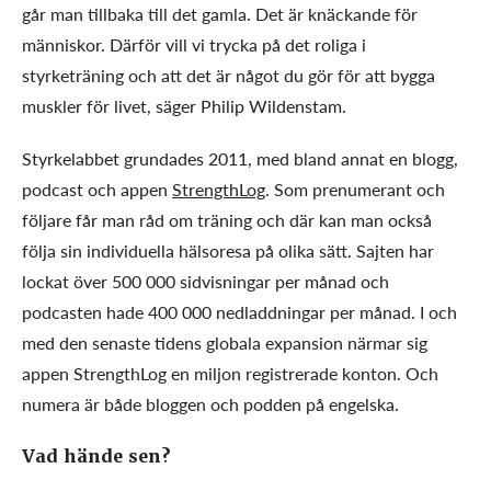
går man tillbaka till det gamla. Det är knäckande för
människor. Därför vill vi trycka på det roliga i
styrketräning och att det är något du gör för att bygga
muskler för livet, säger Philip Wildenstam.
Styrkelabbet grundades 2011, med bland annat en blogg,
podcast och appen
StrengthLog
. Som prenumerant och
följare får man råd om träning och där kan man också
följa sin individuella hälsoresa på olika sätt. Sajten har
lockat över 500 000 sidvisningar per månad och
podcasten hade 400 000 nedladdningar per månad. I och
med den senaste tidens globala expansion närmar sig
appen StrengthLog en miljon registrerade konton. Och
numera är både bloggen och podden på engelska.
Vad hände sen?