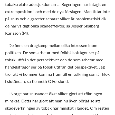
tobaksrelaterade sjukdomarna. Regeringen har intagit en
extremposition i och med de nya förslagen. Man tittar inte
på snus och cigaretter separat vilket är problematiskt då
de har väldigt olika skadeeffekter, sa Jesper Skalberg
Karlsson (M).
– De finns en dragkamp mellan olika intressen inom
politiken. De som arbetar med folkhälsofrågor ser på
tobak utifrån det perspektivet och de som arbetar med
handelsfrågor ser på tobak utifrån det perspektivet. Jag
tror att vi kommer komma fram till en tolkning som är klok
i slutändan, sa Kenneth G Forslund.
– I Norge har snusandet ökat vilket gjort att rökningen
minskat. Detta har gjort att man nu även börjat se att
skadeverkningen av tobak har minskat i landet. Om resten