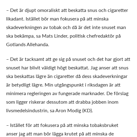
– Det är djupt omoraliskt att beskatta snus och cigaretter
likadant. Istället bör man fokusera på att minska
skadeverkningen av tobak och då är det inte snuset man
ska bekämpa, sa Mats Linder, politisk chefredaktör på
Gotlands Allehanda.
– Det är tacksamt att ge sig på snuset och det har gjort att
snuset har blivit väldigt högt beskattat. Jag anser att snus
ska beskattas lägre än cigaretter då dess skadeverkningar
är betydligt lägre. Min utgångspunkt i riksdagen är att
minimera regleringen av fungerade marknader. De förslag
som ligger riskerar dessutom att drabba jobben inom
livsmedelsindustrin, sa Aron Modig (KD).
– Istället för att fokusera på att minska tobaksbruket
anser jag att man bör lägga krutet på att minska de