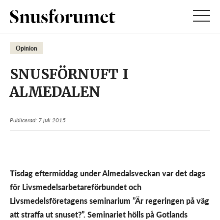
Opinion
SNUSFÖRNUFT I
ALMEDALEN
Publicerad: 7 juli 2015
Tisdag eftermiddag under Almedalsveckan var det dags
för Livsmedelsarbetareförbundet och
Livsmedelsföretagens seminarium ”Är regeringen på väg
att straffa ut snuset?”. Seminariet hölls på Gotlands