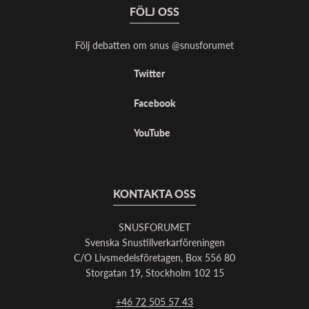
FÖLJ OSS
Följ debatten om snus @snusforumet
Twitter
Facebook
YouTube
KONTAKTA OSS
SNUSFORUMET
Svenska Snustillverkarföreningen
C/O Livsmedelsföretagen, Box 556 80
Storgatan 19, Stockholm 102 15
+46 72 505 57 43