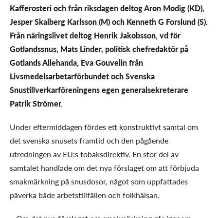
Kafferosteri och från riksdagen deltog Aron Modig (KD),
Jesper Skalberg Karlsson (M) och Kenneth G Forslund (S).
Från näringslivet deltog Henrik Jakobsson, vd för
Gotlandssnus, Mats Linder, politisk chefredaktör på
Gotlands Allehanda, Eva Gouvelin från
Livsmedelsarbetarförbundet och Svenska
Snustillverkarföreningens egen generalsekreterare
Patrik Strömer.
Under eftermiddagen fördes ett konstruktivt samtal om
det svenska snusets framtid och den pågående
utredningen av EU:s tobaksdirektiv. En stor del av
samtalet handlade om det nya förslaget om att förbjuda
smakmärkning på snusdosor, något som uppfattades
påverka både arbetstillfällen och folkhälsan.