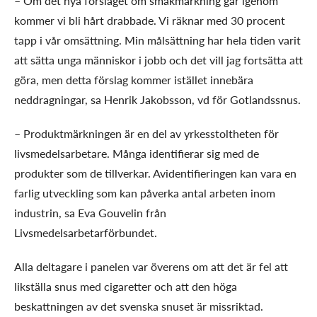
– Om det nya förslaget om smakmärkning går igenom
kommer vi bli hårt drabbade. Vi räknar med 30 procent
tapp i vår omsättning. Min målsättning har hela tiden varit
att sätta unga människor i jobb och det vill jag fortsätta att
göra, men detta förslag kommer istället innebära
neddragningar, sa Henrik Jakobsson, vd för Gotlandssnus.
– Produktmärkningen är en del av yrkesstoltheten för
livsmedelsarbetare. Många identifierar sig med de
produkter som de tillverkar. Avidentifieringen kan vara en
farlig utveckling som kan påverka antal arbeten inom
industrin, sa Eva Gouvelin från
Livsmedelsarbetarförbundet.
Alla deltagare i panelen var överens om att det är fel att
likställa snus med cigaretter och att den höga
beskattningen av det svenska snuset är missriktad.