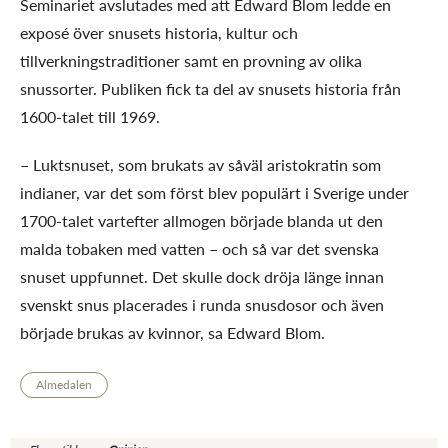
Seminariet avslutades med att Edward Blom ledde en
exposé över snusets historia, kultur och
tillverkningstraditioner samt en provning av olika
snussorter. Publiken fick ta del av snusets historia från
1600-talet till 1969.
– Luktsnuset, som brukats av såväl aristokratin som
indianer, var det som först blev populärt i Sverige under
1700-talet vartefter allmogen började blanda ut den
malda tobaken med vatten – och så var det svenska
snuset uppfunnet. Det skulle dock dröja länge innan
svenskt snus placerades i runda snusdosor och även
började brukas av kvinnor, sa Edward Blom.
Almedalen