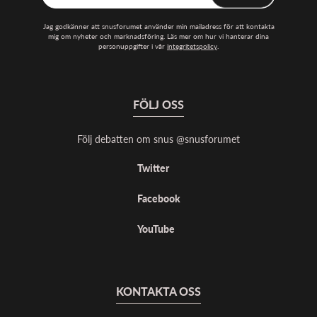
Jag godkänner att snusforumet använder min mailadress för att kontakta
mig om nyheter och marknadsföring. Läs mer om hur vi hanterar dina
personuppgifter i vår
integritetspolicy
.
FÖLJ OSS
Följ debatten om snus @snusforumet
Twitter
Facebook
YouTube
KONTAKTA OSS