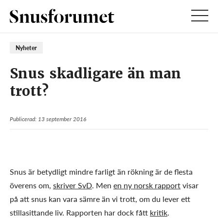
Nyheter
Snus skadligare än man
trott?
Publicerad: 13 september 2016
Snus är betydligt mindre farligt än rökning är de flesta
överens om,
skriver SvD
. Men
en ny norsk rapport
visar
på att snus kan vara sämre än vi trott, om du lever ett
stillasittande liv. Rapporten har dock fått
kritik
.