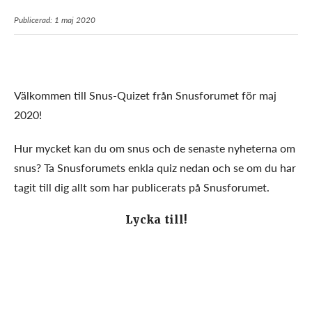
Publicerad: 1 maj 2020
Välkommen till Snus-Quizet från Snusforumet för maj
2020!
Hur mycket kan du om snus och de senaste nyheterna om
snus? Ta Snusforumets enkla quiz nedan och se om du har
tagit till dig allt som har publicerats på Snusforumet.
Lycka till!