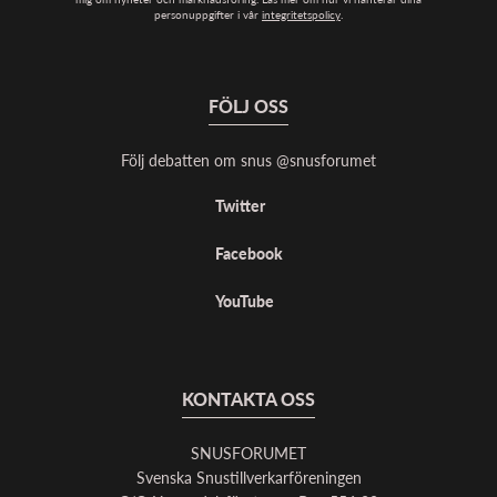
personuppgifter i vår
integritetspolicy
.
FÖLJ OSS
Följ debatten om snus @snusforumet
Twitter
Facebook
YouTube
KONTAKTA OSS
SNUSFORUMET
Svenska Snustillverkarföreningen