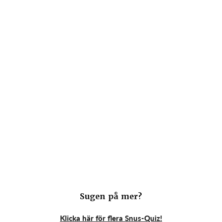
Sugen på mer?
Klicka här för flera Snus-Quiz!