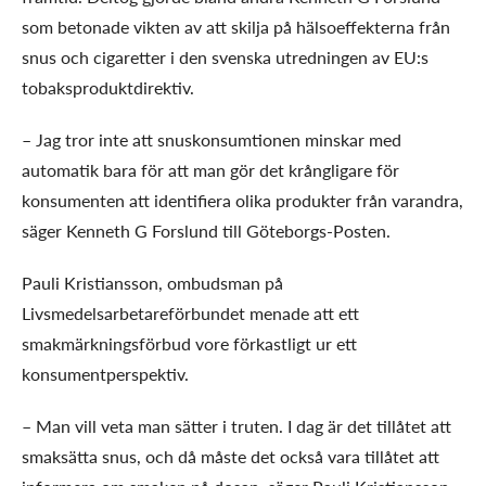
som betonade vikten av att skilja på hälsoeffekterna från
snus och cigaretter i den svenska utredningen av EU:s
tobaksproduktdirektiv.
– Jag tror inte att snuskonsumtionen minskar med
automatik bara för att man gör det krångligare för
konsumenten att identifiera olika produkter från varandra,
säger Kenneth G Forslund till Göteborgs-Posten.
Pauli Kristiansson, ombudsman på
Livsmedelsarbetareförbundet menade att ett
smakmärkningsförbud vore förkastligt ur ett
konsumentperspektiv.
– Man vill veta man sätter i truten. I dag är det tillåtet att
smaksätta snus, och då måste det också vara tillåtet att