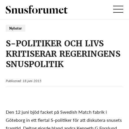
Nyheter
S-POLITIKER OCH LIVS
KRITISERAR REGERINGENS
SNUSPOLITIK
Publicerad: 18 juni 2015
Den 12 juni bjöd facket på Swedish Match fabrik i
Göteborg in ett flertal S-politiker för att diskutera snusets
framtid. Deltog gjorde bland andra Kenneth G Forslund