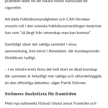
praktiken leder till att rökare förblir hänvisade till
cigaretter.
Att både Folkhälsomyndigheten och CAN förnekar
snusets roll i den svenska folkhälsoutvecklingen beskriver
han som ”så långt från vetenskap man kan komma”.
Samtidigt växer det sakliga samtalet i vissa
sammanhang, inte minst i Almedalen, där kunskapsnivån
förbättrats tydligt.
– I en mindre krets finns det helt klart en ökad kunskap
där samtalen är betydligt mer sakliga och välunderbyggda
än den offentliga debatten, säger Patrik Störmer.
Strömers önskelista för framtiden
Med nya nationella förbud i bland annat Frankrike och