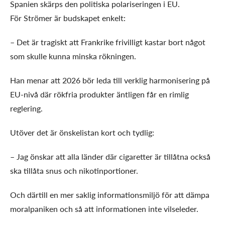
Spanien skärps den politiska polariseringen i EU.
För Strömer är budskapet enkelt:
– Det är tragiskt att Frankrike frivilligt kastar bort något
som skulle kunna minska rökningen.
Han menar att 2026 bör leda till verklig harmonisering på
EU-nivå där rökfria produkter äntligen får en rimlig
reglering.
Utöver det är önskelistan kort och tydlig:
– Jag önskar att alla länder där cigaretter är tillåtna också
ska tillåta snus och nikotinportioner.
Och därtill en mer saklig informationsmiljö för att dämpa
moralpaniken och så att informationen inte vilseleder.