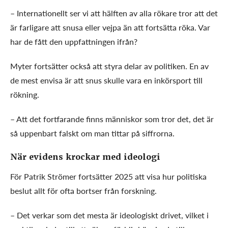
– Internationellt ser vi att hälften av alla rökare tror att det
är farligare att snusa eller vejpa än att fortsätta röka. Var
har de fått den uppfattningen ifrån?
Myter fortsätter också att styra delar av politiken. En av
de mest envisa är att snus skulle vara en inkörsport till
rökning.
– Att det fortfarande finns människor som tror det, det är
så uppenbart falskt om man tittar på siffrorna.
När evidens krockar med ideologi
För Patrik Strömer fortsätter 2025 att visa hur politiska
beslut allt för ofta bortser från forskning.
– Det verkar som det mesta är ideologiskt drivet, vilket i