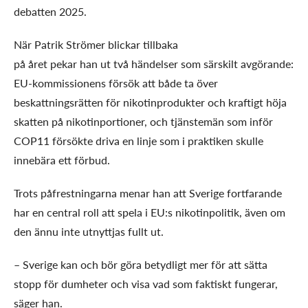
debatten 2025.
När Patrik Strömer blickar tillbaka
på året pekar han ut två händelser som särskilt avgörande:
EU-kommissionens försök att både ta över
beskattningsrätten för nikotinprodukter och kraftigt höja
skatten på nikotinportioner, och tjänstemän som inför
COP11 försökte driva en linje som i praktiken skulle
innebära ett förbud.
Trots påfrestningarna menar han att Sverige fortfarande
har en central roll att spela i EU:s nikotinpolitik, även om
den ännu inte utnyttjas fullt ut.
– Sverige kan och bör göra betydligt mer för att sätta
stopp för dumheter och visa vad som faktiskt fungerar,
säger han.