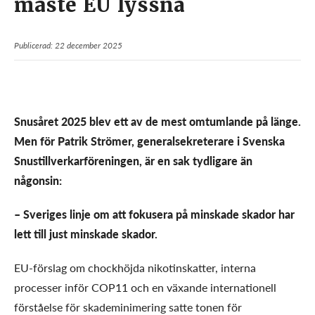
måste EU lyssna
Publicerad: 22 december 2025
Snusåret 2025 blev ett av de mest omtumlande på länge.
Men för Patrik Strömer, generalsekreterare i Svenska
Snustillverkarföreningen, är en sak tydligare än
någonsin:
– Sveriges linje om att fokusera på minskade skador har
lett till just minskade skador.
EU-förslag om chockhöjda nikotinskatter, interna
processer inför COP11 och en växande internationell
förståelse för skademinimering satte tonen för