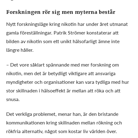
Forskningen rör sig men myterna består
Nytt forskningsläge kring nikotin har under året utmanat
gamla föreställningar. Patrik Strömer konstaterar att
bilden av nikotin som ett unikt hälsofarligt ämne inte
längre håller.
– Det vore såklart spännande med mer forskning om
nikotin, men det är betydligt viktigare att ansvariga
myndigheter och organisationer kan vara tydliga med hur
stor skillnaden i hälsoeffekt är mellan att röka och att
snusa.
Det verkliga problemet, menar han, är den bristande
kommunikationen kring skillnaden mellan rökning och
rökfria alternativ, något som kostar liv världen över.