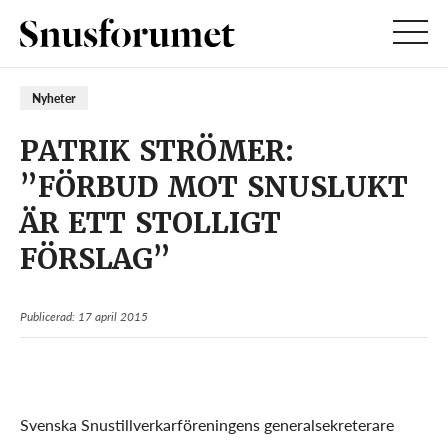
Nyheter
PATRIK STRÖMER:
”FÖRBUD MOT SNUSLUKT
ÄR ETT STOLLIGT
FÖRSLAG”
Publicerad: 17 april 2015
Svenska Snustillverkarföreningens generalsekreterare