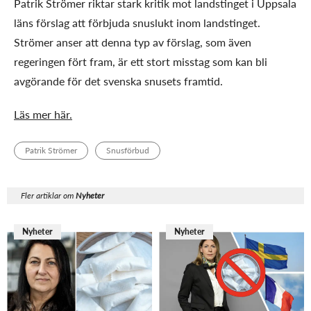
Patrik Strömer riktar stark kritik mot landstinget i Uppsala
läns förslag att förbjuda snuslukt inom landstinget.
Strömer anser att denna typ av förslag, som även
regeringen fört fram, är ett stort misstag som kan bli
avgörande för det svenska snusets framtid.
Läs mer här.
Patrik Strömer
Snusförbud
Fler artiklar om
Nyheter
Nyheter
Nyheter