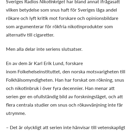
Sveriges Radios
Nikotinkriget
har bland annat ifrågasatt
vilken betydelse som snus haft för Sveriges låga andel
rökare och lyft kritik mot forskare och opinionsbildare
som argumenterar för rökfria nikotinprodukter som
alternativ till cigaretter.
Men alla delar inte seriens slutsatser.
En av dem är Karl Erik Lund, forskare
inom Folkehelseinstituttet, den norska motsvarigheten till
Folkhälsomyndigheten. Han har forskat om rökning, snus
och nikotinbruk i över fyra decennier. Han menar att
serien ger en ofullständig bild av forskningsläget, och att
flera centrala studier om snus och rökavvänjning inte får
utrymme.
– Det är olyckligt att serien inte hänvisar till vetenskapligt