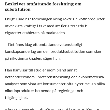
Beskriver omfattande forskning om
substitution
Enligt Lund har forskningen kring rökfria nikotinprodukter
utvecklats kraftigt i takt med att fler alternativ till
cigaretter etablerats på marknaden.
– Det finns idag ett omfattande vetenskapligt
kunskapsunderlag om den produktsubstitution som sker
på nikotinmarknaden, säger han.
Han hänvisar till studier inom bland annat
beteendeekonomi, preferensforskning och ekonometriska
analyser som visar att konsumenter ofta byter mellan olika
nikotinprodukter beroende på regleringar och
tillgänglighet.
– Forskningen visar att när en produkt regleras hårdare