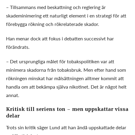
– Tillsammans med beskattning och reglering är
skademinimering ett naturligt element i en strategi för att
förebygga rökning och rökrelaterade skador.
Han menar dock att fokus i debatten successivt har
förändrats.
– Det ursprungliga målet för tobakspolitiken var att
minimera skadorna från tobaksbruk. Men efter hand som
rökningen minskat har målsättningen alltmer kommit att
handla om att bekämpa själva nikotinet. Det är något helt
annat.
Kritisk till seriens ton – men uppskattar vissa
delar
Trots sin kritik säger Lund att han ändå uppskattade delar