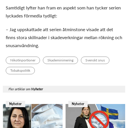
Samtidigt lyfter han fram en aspekt som han tycker serien
lyckades förmedla tydligt:
– Jag uppskattade att serien åtminstone visade att det
finns stora skillnader i skadeverkningar mellan rökning och
snusanvändning.
Nikotinportioner
Skademinimering
Svenskt snus
Tobakspolitik
Fler artiklar om
Nyheter
Nyheter
Nyheter