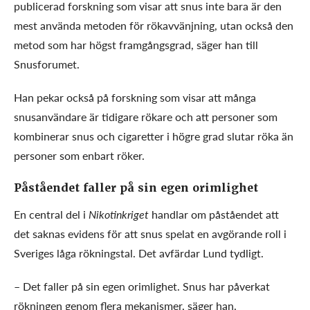
publicerad forskning som visar att snus inte bara är den
mest använda metoden för rökavvänjning, utan också den
metod som har högst framgångsgrad, säger han till
Snusforumet.
Han pekar också på forskning som visar att många
snusanvändare är tidigare rökare och att personer som
kombinerar snus och cigaretter i högre grad slutar röka än
personer som enbart röker.
Påståendet faller på sin egen orimlighet
En central del i
Nikotinkriget
handlar om påståendet att
det saknas evidens för att snus spelat en avgörande roll i
Sveriges låga rökningstal. Det avfärdar Lund tydligt.
– Det faller på sin egen orimlighet. Snus har påverkat
rökningen genom flera mekanismer, säger han.