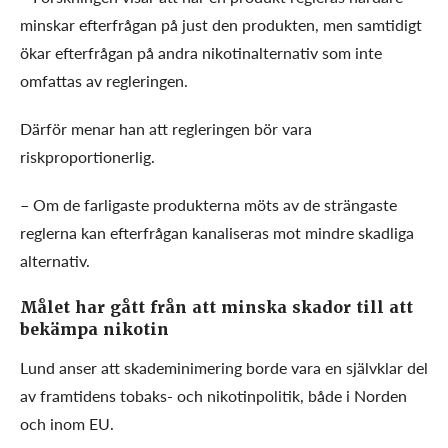
minskar efterfrågan på just den produkten, men samtidigt
ökar efterfrågan på andra nikotinalternativ som inte
omfattas av regleringen.
Därför menar han att regleringen bör vara
riskproportionerlig.
– Om de farligaste produkterna möts av de strängaste
reglerna kan efterfrågan kanaliseras mot mindre skadliga
alternativ.
Målet har gått från att minska skador till att
bekämpa nikotin
Lund anser att skademinimering borde vara en självklar del
av framtidens tobaks- och nikotinpolitik, både i Norden
och inom EU.