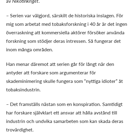
av
Nikotinkriget
.
– Serien var välgjord, särskilt de historiska inslagen. För
mig som arbetat med tobaksforskning i 40 år är det ingen
överraskning att kommersiella aktörer försöker använda
forskning som stödjer deras intressen. Så fungerar det
inom många områden.
Han menar däremot att serien går för långt när den
antyder att forskare som argumenterar för
skademinimering skulle fungera som “nyttiga idioter” åt
tobaksindustrin.
– Det framställs nästan som en konspiration. Samtidigt
har forskare självklart ett ansvar att hålla avstånd till
industrin och undvika samarbeten som kan skada deras
trovärdighet.