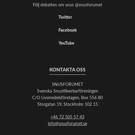
Följ debatten om snus @snusforumet
Twitter
Facebook
YouTube
KONTAKTA OSS
SNUSFORUMET
Svenska Snustillverkarföreningen
C/O Livsmedelsföretagen, Box 556 80
Storgatan 19, Stockholm 102 15
+46 72 505 57 43
info@snusforumet.se