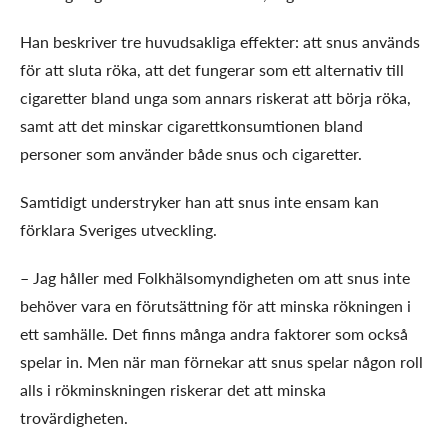
Han beskriver tre huvudsakliga effekter: att snus används
för att sluta röka, att det fungerar som ett alternativ till
cigaretter bland unga som annars riskerat att börja röka,
samt att det minskar cigarettkonsumtionen bland
personer som använder både snus och cigaretter.
Samtidigt understryker han att snus inte ensam kan
förklara Sveriges utveckling.
– Jag håller med Folkhälsomyndigheten om att snus inte
behöver vara en förutsättning för att minska rökningen i
ett samhälle. Det finns många andra faktorer som också
spelar in. Men när man förnekar att snus spelar någon roll
alls i rökminskningen riskerar det att minska
trovärdigheten.