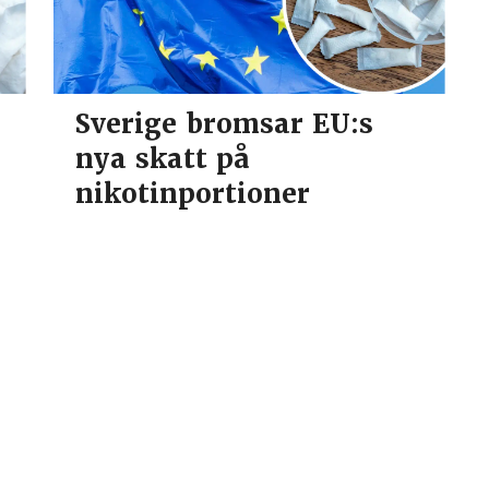
Sverige bromsar EU:s
nya skatt på
r
nikotinportioner