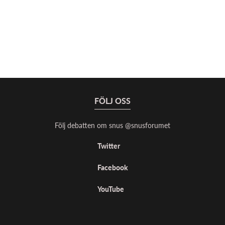
FÖLJ OSS
Följ debatten om snus @snusforumet
Twitter
Facebook
YouTube