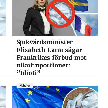
Sjukvårdsminister
Elisabeth Lann sågar
Frankrikes förbud mot
nikotinportioner:
”Idioti”
Nyheter