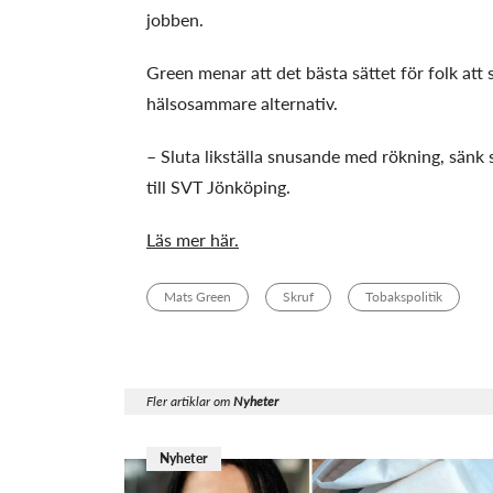
jobben.
Green menar att det bästa sättet för folk att sl
hälsosammare alternativ.
– Sluta likställa snusande med rökning, sänk
till SVT Jönköping.
Läs mer här.
Mats Green
Skruf
Tobakspolitik
Fler artiklar om
Nyheter
Nyheter