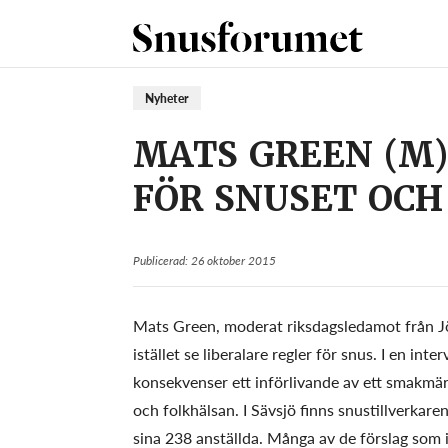
Nyheter
MATS GREEN (M)
FÖR SNUSET OCH
Publicerad: 26 oktober 2015
Mats Green, moderat riksdagsledamot från Jön
istället se liberalare regler för snus. I en i
konsekvenser ett införlivande av ett smakmärk
och folkhälsan. I Sävsjö finns snustillverkar
sina 238 anställda. Många av de förslag som i