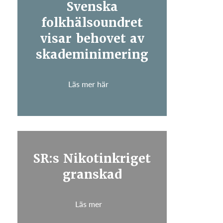
Svenska
folkhälsoundret
visar behovet av
skademinimering
Läs mer här
SR:s Nikotinkriget
granskad
Läs mer