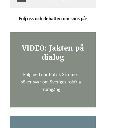
Följ oss och debatten om snus på:
VIDEO: Jakten på
dialog
Följ med när Patrik Strömer
söker svar om Sveriges rökfria
framgång