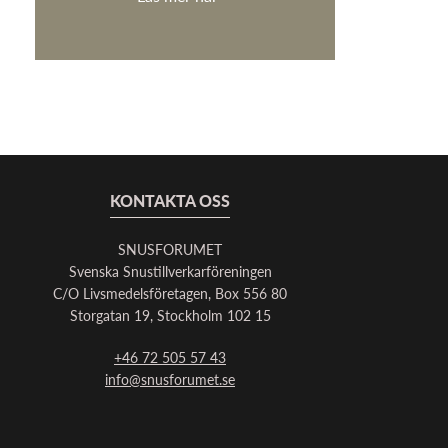
KONTAKTA OSS
SNUSFORUMET
Svenska Snustillverkarföreningen
C/O Livsmedelsföretagen, Box 556 80
Storgatan 19, Stockholm 102 15
+46 72 505 57 43
info@snusforumet.se