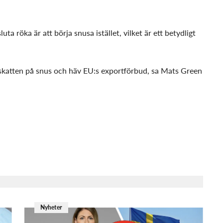
uta röka är att börja snusa istället, vilket är ett betydligt
 skatten på snus och häv EU:s exportförbud, sa Mats Green
Nyheter