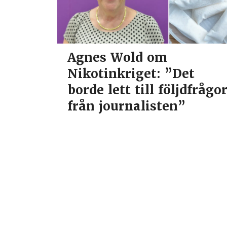
Agnes Wold om
Nikotinkriget: ”Det
borde lett till följdfrågo
från journalisten”