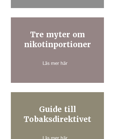
Tre myter om
nikotinportioner
Läs mer här
Guide till
Tobaksdirektivet
Läs mer här