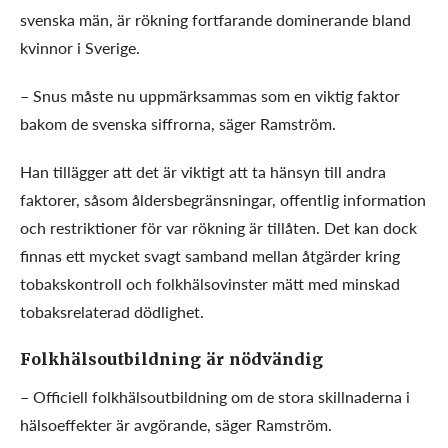
svenska män, är rökning fortfarande dominerande bland
kvinnor i Sverige.
– Snus måste nu uppmärksammas som en viktig faktor
bakom de svenska siffrorna, säger Ramström.
Han tillägger att det är viktigt att ta hänsyn till andra
faktorer, såsom åldersbegränsningar, offentlig information
och restriktioner för var rökning är tillåten. Det kan dock
finnas ett mycket svagt samband mellan åtgärder kring
tobakskontroll och folkhälsovinster mätt med minskad
tobaksrelaterad dödlighet.
Folkhälsoutbildning är nödvändig
– Officiell folkhälsoutbildning om de stora skillnaderna i
hälsoeffekter är avgörande, säger Ramström.