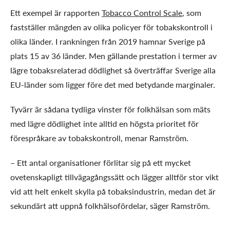
Ett exempel är rapporten
Tobacco Control Scale
, som
fastställer mängden av olika policyer för tobakskontroll i
olika länder. I rankningen från 2019 hamnar Sverige på
plats 15 av 36 länder. Men gällande prestation i termer av
lägre tobaksrelaterad dödlighet så överträffar Sverige alla
EU-länder som ligger före det med betydande marginaler.
Tyvärr är sådana tydliga vinster för folkhälsan som mäts
med lägre dödlighet inte alltid en högsta prioritet för
förespråkare av tobakskontroll, menar Ramström.
– Ett antal organisationer förlitar sig på ett mycket
ovetenskapligt tillvägagångssätt och lägger alltför stor vikt
vid att helt enkelt skylla på tobaksindustrin, medan det är
sekundärt att uppnå folkhälsofördelar, säger Ramström.