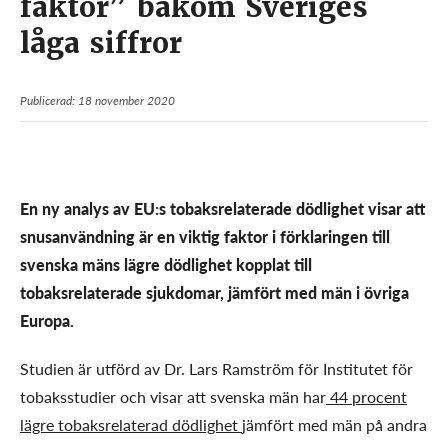
faktor” bakom Sveriges
låga siffror
Publicerad: 18 november 2020
En ny analys av EU:s tobaksrelaterade dödlighet visar att
snusanvändning är en viktig faktor i förklaringen till
svenska mäns lägre dödlighet kopplat till
tobaksrelaterade sjukdomar, jämfört med män i övriga
Europa.
Studien är utförd av Dr. Lars Ramström för Institutet för
tobaksstudier och visar att svenska män har
44 procent
lägre tobaksrelaterad dödlighet
jämfört med män på andra