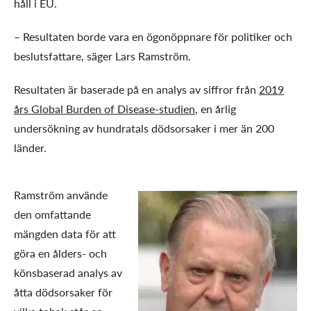
håll i EU.
– Resultaten borde vara en ögonöppnare för politiker och
beslutsfattare, säger Lars Ramström.
Resultaten är baserade på en analys av siffror från
2019
års Global Burden of Disease-studien
, en årlig
undersökning av hundratals dödsorsaker i mer än 200
länder.
Ramström använde
den omfattande
mängden data för att
göra en ålders- och
könsbaserad analys av
åtta dödsorsaker för