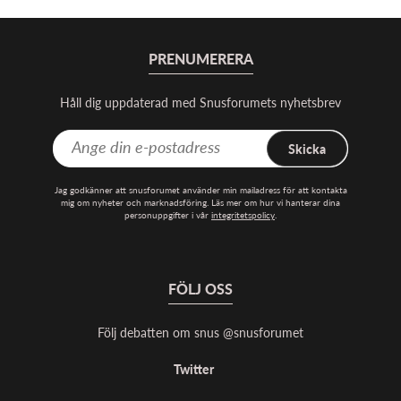
PRENUMERERA
Håll dig uppdaterad med Snusforumets nyhetsbrev
Skicka
Jag godkänner att snusforumet använder min mailadress för att kontakta
mig om nyheter och marknadsföring. Läs mer om hur vi hanterar dina
personuppgifter i vår
integritetspolicy
.
FÖLJ OSS
Följ debatten om snus @snusforumet
Twitter