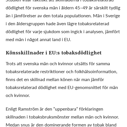
dödlighet för svenska män i åldern 45–49 är särskilt tydlig
än i jämförelser av den totala populationen. Män i Sverige
i den åldersgruppen hade även lägre tobaksrelaterad
dödlighet för varje sjukdom som ingick i analysen, jämfört
med män i något annat land i EU.
Könsskillnader i EU:s tobaksdödlighet
Trots att svenska män och kvinnor utsätts för samma
tobaksrelaterade restriktioner och folkhälsoinformation,
finns det en skillnad mellan könen när man jämför
tobaksrelaterad dödlighet med EU-genomsnittet för män
och kvinnor.
Enligt Ramström är den ”uppenbara” förklaringen
skillnaden i tobaksbruksmönster mellan män och kvinnor.
Medan snus är den dominerande formen av tobak bland