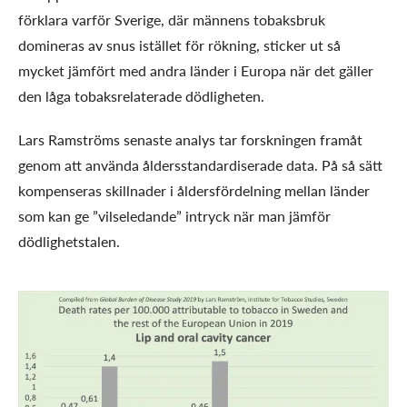
förklara varför Sverige, där männens tobaksbruk
domineras av snus istället för rökning, sticker ut så
mycket jämfört med andra länder i Europa när det gäller
den låga tobaksrelaterade dödligheten.
Lars Ramströms senaste analys tar forskningen framåt
genom att använda åldersstandardiserade data. På så sätt
kompenseras skillnader i åldersfördelning mellan länder
som kan ge ”vilseledande” intryck när man jämför
dödlighetstalen.