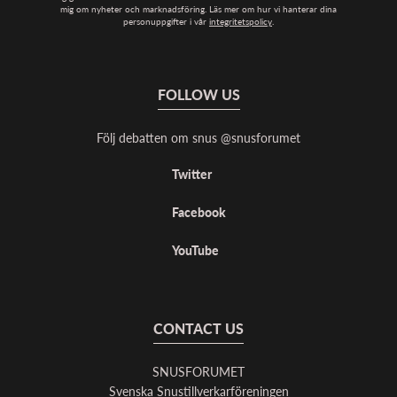
mig om nyheter och marknadsföring. Läs mer om hur vi hanterar dina
personuppgifter i vår
integritetspolicy
.
FOLLOW US
Följ debatten om snus @snusforumet
Twitter
Facebook
YouTube
CONTACT US
SNUSFORUMET
Svenska Snustillverkarföreningen