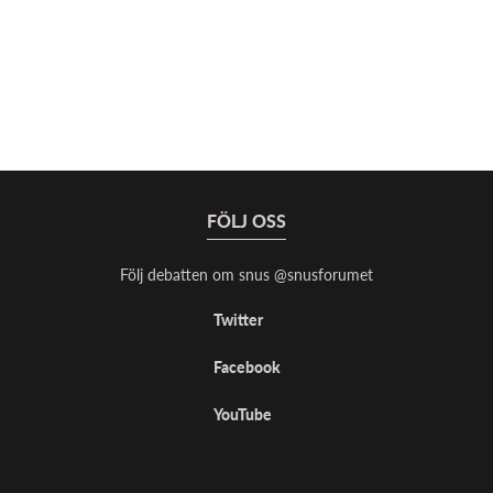
FÖLJ OSS
Följ debatten om snus @snusforumet
Twitter
Facebook
YouTube