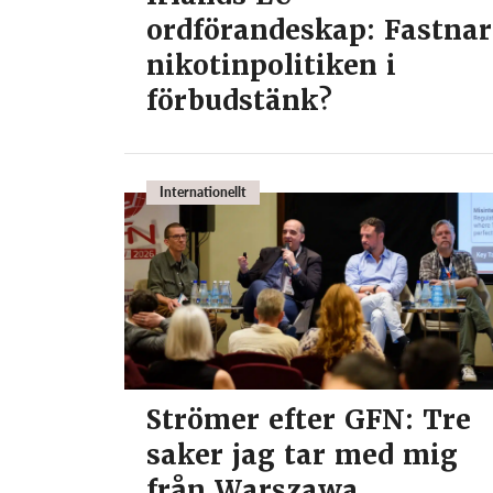
ordförandeskap: Fastnar
nikotinpolitiken i
förbudstänk?
Internationellt
Strömer efter GFN: Tre
saker jag tar med mig
från Warszawa