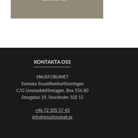
KONTAKTA OSS
SNUSFORUMET
Svenska Snustillverkarföreningen
C/O Livsmedelsföretagen, Box 556 80
Storgatan 19, Stockholm 102 15
+46 72 505 57 43
info@snusforumet.se