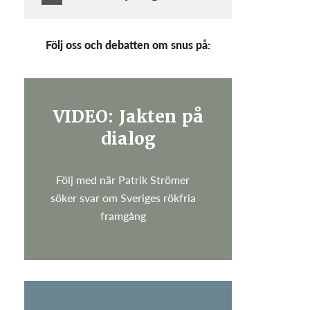
Följ oss och debatten om snus på:
VIDEO: Jakten på
dialog
Följ med när Patrik Strömer
söker svar om Sveriges rökfria
framgång