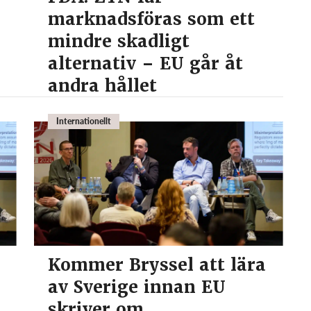
marknadsföras som ett
mindre skadligt
alternativ – EU går åt
andra hållet
Internationellt
Kommer Bryssel att lära
av Sverige innan EU
skriver om