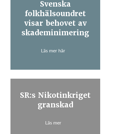
Svenska
folkhälsoundret
visar behovet av
skademinimering
Läs mer här
SR:s Nikotinkriget
granskad
Läs mer