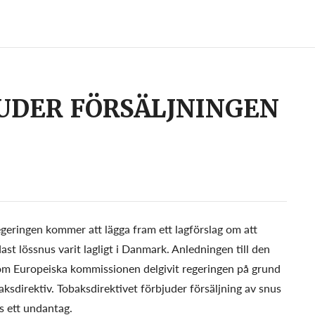
UDER FÖRSÄLJNINGEN
geringen kommer att lägga fram ett lagförslag om att
ast lössnus varit lagligt i Danmark. Anledningen till den
om Europeiska kommissionen delgivit regeringen på grund
baksdirektiv. Tobaksdirektivet förbjuder försäljning av snus
ts ett undantag.