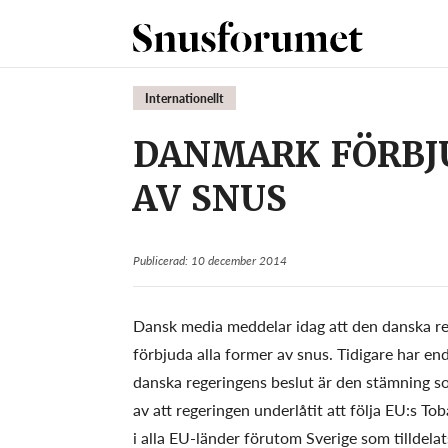
Internationellt
DANMARK FÖRBJ
AV SNUS
Publicerad: 10 december 2014
Dansk media meddelar idag att den danska re
förbjuda alla former av snus. Tidigare har end
danska regeringens beslut är den stämning s
av att regeringen underlåtit att följa EU:s To
i alla EU-länder förutom Sverige som tilldela