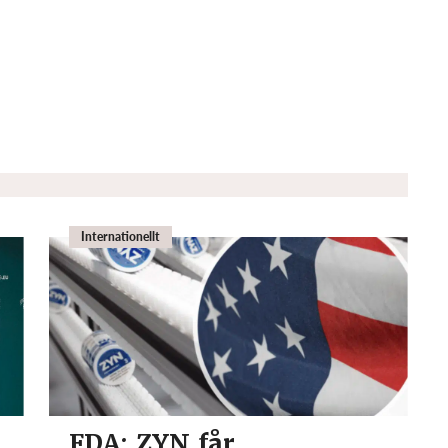
Internationellt
FDA: ZYN får