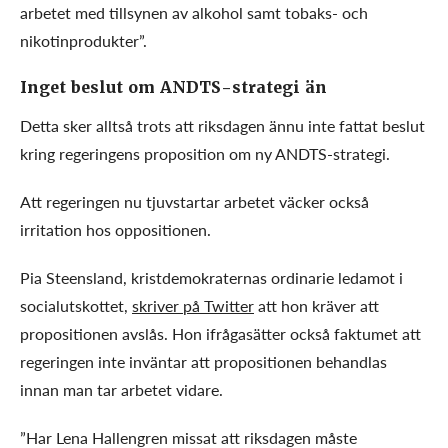
arbetet med tillsynen av alkohol samt tobaks- och
nikotinprodukter”.
Inget beslut om ANDTS-strategi än
Detta sker alltså trots att riksdagen ännu inte fattat beslut
kring regeringens proposition om ny ANDTS-strategi.
Att regeringen nu tjuvstartar arbetet väcker också
irritation hos oppositionen.
Pia Steensland, kristdemokraternas ordinarie ledamot i
socialutskottet,
skriver på Twitter
att hon kräver att
propositionen avslås. Hon ifrågasätter också faktumet att
regeringen inte inväntar att propositionen behandlas
innan man tar arbetet vidare.
”Har Lena Hallengren missat att riksdagen måste