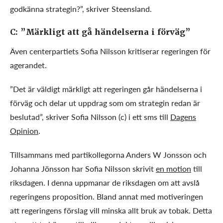
godkänna strategin?”, skriver Steensland.
C: ”Märkligt att gå händelserna i förväg”
Även centerpartiets Sofia Nilsson kritiserar regeringen för
agerandet.
”Det är väldigt märkligt att regeringen går händelserna i
förväg och delar ut uppdrag som om strategin redan är
beslutad”, skriver Sofia Nilsson (c) i ett sms till
Dagens
Opinion
.
Tillsammans med partikollegorna Anders W Jonsson och
Johanna Jönsson har Sofia Nilsson skrivit
en motion
till
riksdagen. I denna uppmanar de riksdagen om att avslå
regeringens proposition. Bland annat med motiveringen
att regeringens förslag vill minska allt bruk av tobak. Detta