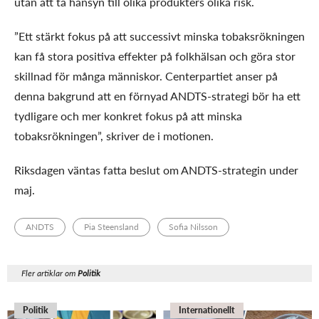
utan att ta hänsyn till olika produkters olika risk.
”Ett stärkt fokus på att successivt minska tobaksrökningen
kan få stora positiva effekter på folkhälsan och göra stor
skillnad för många människor. Centerpartiet anser på
denna bakgrund att en förnyad ANDTS-strategi bör ha ett
tydligare och mer konkret fokus på att minska
tobaksrökningen”, skriver de i motionen.
Riksdagen väntas fatta beslut om ANDTS-strategin under
maj.
ANDTS
Pia Steensland
Sofia Nilsson
Fler artiklar om
Politik
Politik
Internationellt