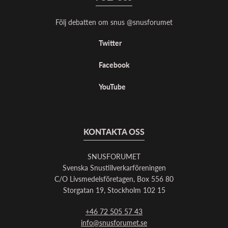
Följ debatten om snus @snusforumet
Twitter
Facebook
YouTube
KONTAKTA OSS
SNUSFORUMET
Svenska Snustillverkarföreningen
C/O Livsmedelsföretagen, Box 556 80
Storgatan 19, Stockholm 102 15
+46 72 505 57 43
info@snusforumet.se