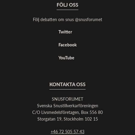
FÖLJ OSS
Följ debatten om snus @snusforumet
Twitter
Facebook
YouTube
KONTAKTA OSS
SNUSFORUMET
Svenska Snustillverkarföreningen
C/O Livsmedelsföretagen, Box 556 80
Storgatan 19, Stockholm 102 15
+46 72 505 57 43