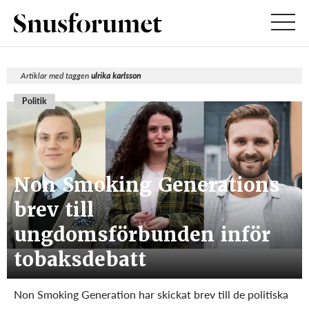
Artiklar med taggen
ulrika karlsson
Politik
Non Smoking Generations
brev till
ungdomsförbunden inför
tobaksdebatt
Non Smoking Generation har skickat brev till de politiska