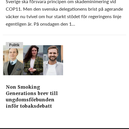
Sverige ska försvara principen om skademinimering vid
COP11. Men den svenska delegationens brist på agerande
väcker nu tvivel om hur starkt stödet för regeringens linje
egentligen är. På onsdagen den 1...
Politik
Non Smoking
Generations brev till
ungdomsförbunden
inför tobaksdebatt