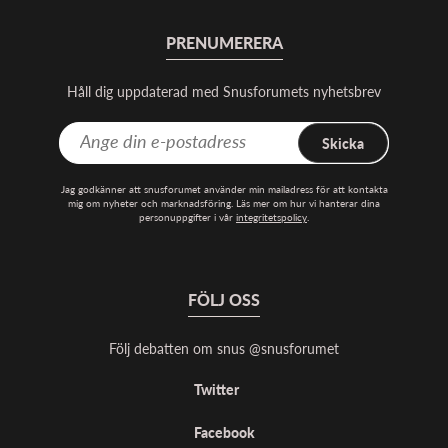
PRENUMERERA
Håll dig uppdaterad med Snusforumets nyhetsbrev
Skicka
Jag godkänner att snusforumet använder min mailadress för att kontakta
mig om nyheter och marknadsföring. Läs mer om hur vi hanterar dina
personuppgifter i vår
integritetspolicy
.
FÖLJ OSS
Följ debatten om snus @snusforumet
Twitter
Facebook