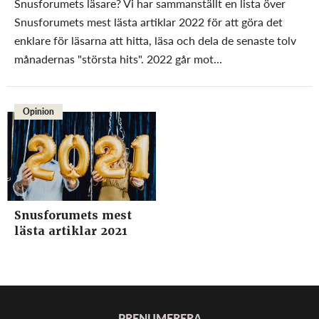
Snusforumets läsare? Vi har sammanställt en lista över
Snusforumets mest lästa artiklar 2022 för att göra det
enklare för läsarna att hitta, läsa och dela de senaste tolv
månadernas "största hits". 2022 går mot...
Opinion
Snusforumets mest
lästa artiklar 2021
PRENUMERERA