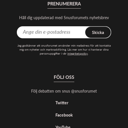
PRENUMERERA
Håll dig uppdaterad med Snusforumets nyhetsbrev
Skicka
Jag godkänner att snusforumet använder min mailadress för att kontakta
mig om nyheter och marknadsföring. Läs mer om hur vi hanterar dina
personuppgifter i vår
integritetspolicy
.
FÖLJ OSS
Följ debatten om snus @snusforumet
Twitter
Facebook
YouTube