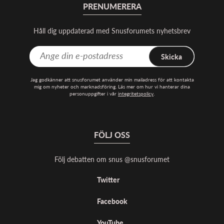
PRENUMERERA
Håll dig uppdaterad med Snusforumets nyhetsbrev
Skicka
Jag godkänner att snusforumet använder min mailadress för att kontakta
mig om nyheter och marknadsföring. Läs mer om hur vi hanterar dina
personuppgifter i vår
integritetspolicy
.
FÖLJ OSS
Följ debatten om snus @snusforumet
Twitter
Facebook
YouTube