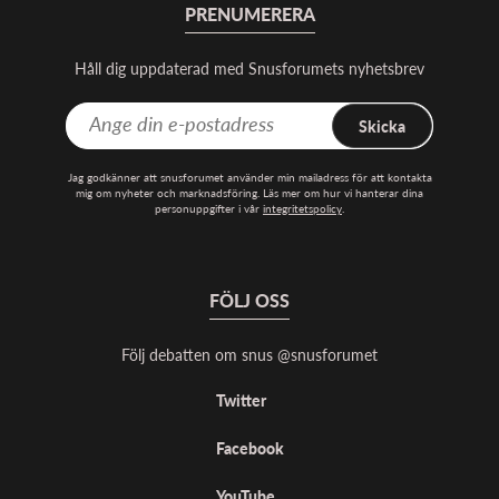
PRENUMERERA
Håll dig uppdaterad med Snusforumets nyhetsbrev
Skicka
Jag godkänner att snusforumet använder min mailadress för att kontakta
mig om nyheter och marknadsföring. Läs mer om hur vi hanterar dina
personuppgifter i vår
integritetspolicy
.
FÖLJ OSS
Följ debatten om snus @snusforumet
Twitter
Facebook
YouTube