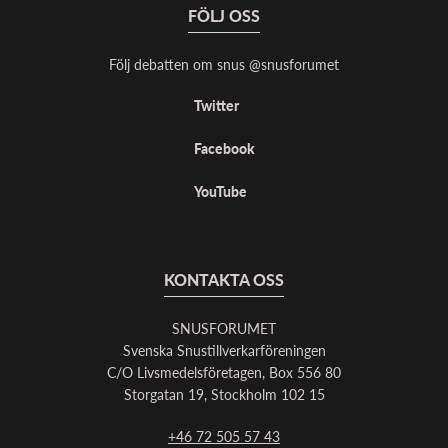
FÖLJ OSS
Följ debatten om snus @snusforumet
Twitter
Facebook
YouTube
KONTAKTA OSS
SNUSFORUMET
Svenska Snustillverkarföreningen
C/O Livsmedelsföretagen, Box 556 80
Storgatan 19, Stockholm 102 15
+46 72 505 57 43