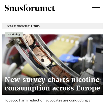
Artiklar med taggen
ETHRA
Forskning
New survey charts nicotine
consumption across Europe
Tobacco harm reduction advocates are conducting an