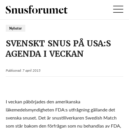
Nyheter
SVENSKT SNUS PÅ USA:S
AGENDA I VECKAN
Publicerad: 7 april 2015
I veckan påbörjades den amerikanska
läkemedelsmyndigheten FDA:s utfrågning gällande det
svenska snuset. Det är snustillverkaren Swedish Match
som står bakom den förfrågan som nu behandlas av FDA,