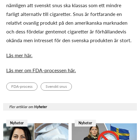
nämligen att svenskt snus ska klassas som ett mindre
farligt alternativ till cigaretter. Snus är fortfarande en
relativt ovanlig produkt på den amerikanska marknaden
och dess fördelar gentemot cigaretter är förhållandevis
okända men intresset för den svenska produkten är stort.
Läs mer här.
Läs mer om FDA-processen här.
FDA-process
Svenskt snus
Fler artiklar om
Nyheter
Nyheter
Nyheter