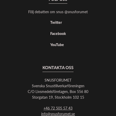
Följ debatten om snus @snusforumet
Twitter
Facebook
YouTube
KONTAKTA OSS
SNUSFORUMET
Svenska Snustillverkarföreningen
C/O Livsmedelsföretagen, Box 556 80
Storgatan 19, Stockholm 102 15
+46 72 505 57 43
info@snusforumet.se