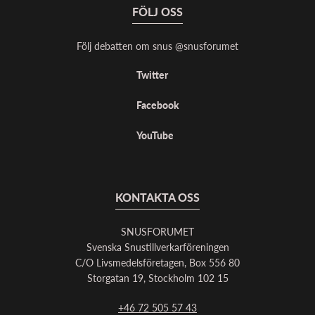
FÖLJ OSS
Följ debatten om snus @snusforumet
Twitter
Facebook
YouTube
KONTAKTA OSS
SNUSFORUMET
Svenska Snustillverkarföreningen
C/O Livsmedelsföretagen, Box 556 80
Storgatan 19, Stockholm 102 15
+46 72 505 57 43