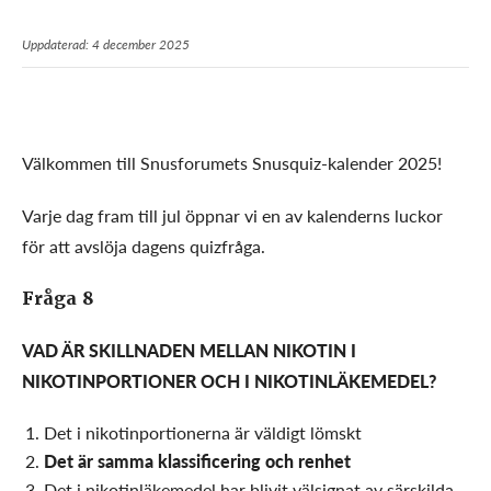
Uppdaterad: 4 december 2025
Välkommen till Snusforumets Snusquiz-kalender 2025!
Varje dag fram till jul öppnar vi en av kalenderns luckor
för att avslöja dagens quizfråga.
Fråga 8
VAD ÄR SKILLNADEN MELLAN NIKOTIN I
NIKOTINPORTIONER OCH I NIKOTINLÄKEMEDEL?
Det i nikotinportionerna är väldigt lömskt
Det är samma klassificering och renhet
Det i nikotinläkemedel har blivit välsignat av särskilda