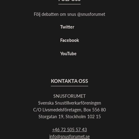
Följ debatten om snus @snusforumet
Twitter
Facebook
YouTube
KONTAKTA OSS
SNUSFORUMET
Svenska Snustillverkarföreningen
C/O Livsmedelsföretagen, Box 556 80
Storgatan 19, Stockholm 102 15
+46 72 505 57 43
info@snusforumet.se