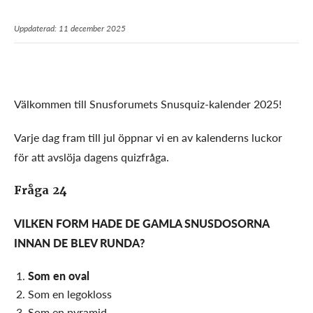
Uppdaterad: 11 december 2025
Välkommen till Snusforumets Snusquiz-kalender 2025!
Varje dag fram till jul öppnar vi en av kalenderns luckor
för att avslöja dagens quizfråga.
Fråga 24
VILKEN FORM HADE DE GAMLA SNUSDOSORNA
INNAN DE BLEV RUNDA
?
Som en oval
Som en legokloss
Som en pyramid