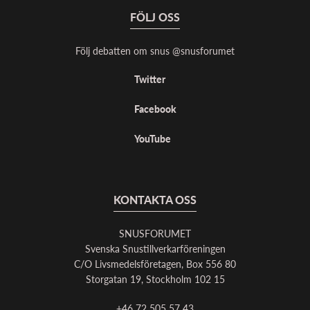
FÖLJ OSS
Följ debatten om snus @snusforumet
Twitter
Facebook
YouTube
KONTAKTA OSS
SNUSFORUMET
Svenska Snustillverkarföreningen
C/O Livsmedelsföretagen, Box 556 80
Storgatan 19, Stockholm 102 15
+46 72 505 57 43