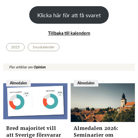
Klicka här för att få svaret
Tillbaka till kalendern
2025
Snuskalender
Fler artiklar om
Opinion
Almedalen
Almedalen
Bred majoritet vill
Almedalen 2026:
att Sverige försvarar
Seminarier om