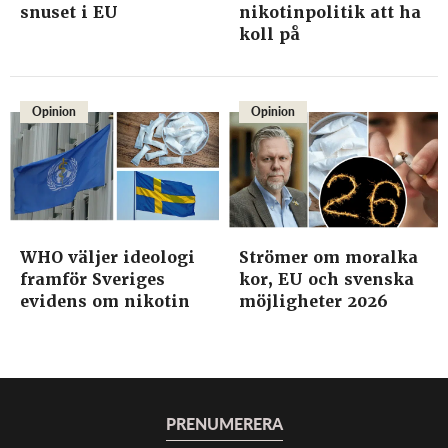
snuset i EU
nikotinpolitik att ha
koll på
Opinion
Opinion
WHO väljer ideologi
Strömer om moralka
framför Sveriges
kor, EU och svenska
evidens om nikotin
möjligheter 2026
PRENUMERERA